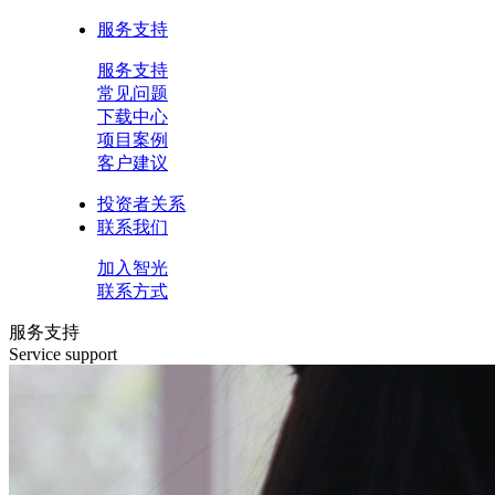
服务支持
服务支持
常见问题
下载中心
项目案例
客户建议
投资者关系
联系我们
加入智光
联系方式
服务支持
Service support