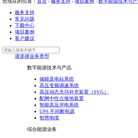
您现在的位置：
首页
-
服务支持
-
项目案例
-
数字能源技术与产
服务支持
常见问题
下载中心
项目案例
客户建议
请选择业务类型
数字能源技术与产品
储能及电站系统
高压变频调速系统
高压动态无功补充装置（SVG）
配网中性点接地装置
智能高压岸电系统
UPS 不间断电源
智慧电缆
综合能源业务