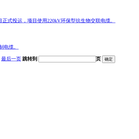
目正式投运，项目使用220kV环保型抗生物交联电缆。
控制电缆。
最后一页
跳转到
页