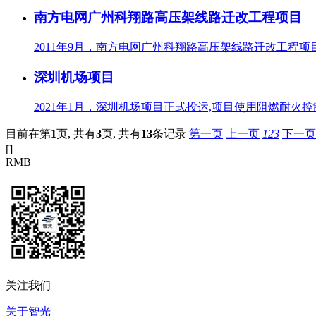
南方电网广州科翔路高压架线路迁改工程项目
2011年9月，南方电网广州科翔路高压架线路迁改工程项
深圳机场项目
2021年1月，深圳机场项目正式投运,项目使用阻燃耐火
目前在第
1
页,
共有
3
页,
共有
13
条记录
第一页
上一页
1
2
3
下一页
[
]
RMB
关注我们
关于智光