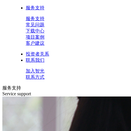
服务支持
服务支持
常见问题
下载中心
项目案例
客户建议
投资者关系
联系我们
加入智光
联系方式
服务支持
Service support