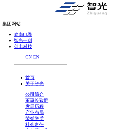
集团网站
岭南电缆
智光一创
创电科技
CN
EN
首页
关于智光
公司简介
董事长致辞
发展历程
产业布局
荣誉资质
社会责任