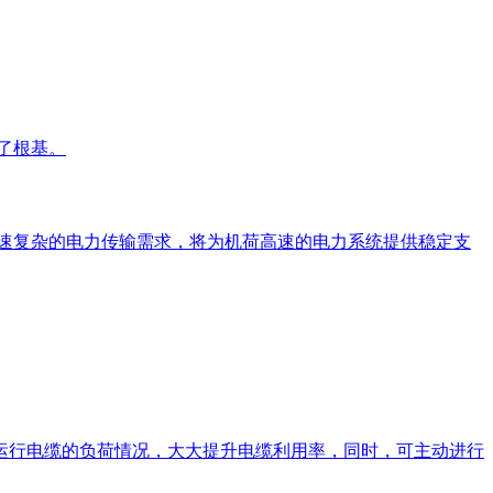
牢了根基。
高速复杂的电力传输需求，将为机荷高速的电力系统提供稳定支
握运行电缆的负荷情况，大大提升电缆利用率，同时，可主动进行