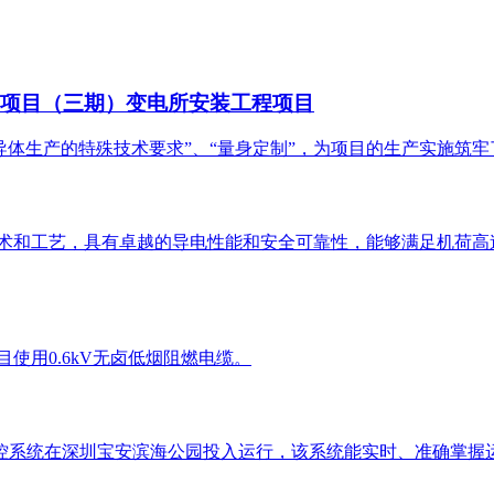
线项目（三期）变电所安装工程项目
半导体生产的特殊技术要求”、“量身定制”，为项目的生产实施筑
的技术和工艺，具有卓越的导电性能和安全可靠性，能够满足机荷
项目使用0.6kV无卤低烟阻燃电缆。
缆测控系统在深圳宝安滨海公园投入运行，该系统能实时、准确掌