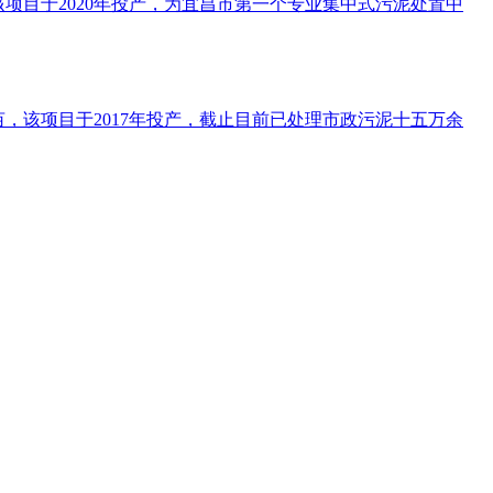
该项目于2020年投产，为宜昌市第一个专业集中式污泥处置中
亩，该项目于2017年投产，截止目前已处理市政污泥十五万余