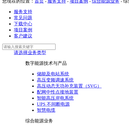
您现在的位置：
首页
-
服务支持
-
项目案例
-
综合能源业务
-
综
服务支持
常见问题
下载中心
项目案例
客户建议
请选择业务类型
数字能源技术与产品
储能及电站系统
高压变频调速系统
高压动态无功补充装置（SVG）
配网中性点接地装置
智能高压岸电系统
UPS 不间断电源
智慧电缆
综合能源业务