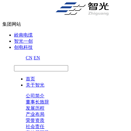
集团网站
岭南电缆
智光一创
创电科技
CN
EN
首页
关于智光
公司简介
董事长致辞
发展历程
产业布局
荣誉资质
社会责任