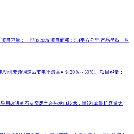
容量：一期3x20t/h 项目面积：5.4平方公里 产品类型：热
动机变频调速后节电率最高可达20％～30％。 项目容量：
/h)，采用改进的石灰窑废气余热发电技术，建设1套装机容量为