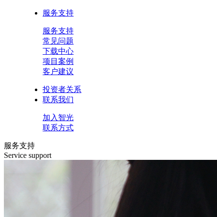
服务支持
服务支持
常见问题
下载中心
项目案例
客户建议
投资者关系
联系我们
加入智光
联系方式
服务支持
Service support