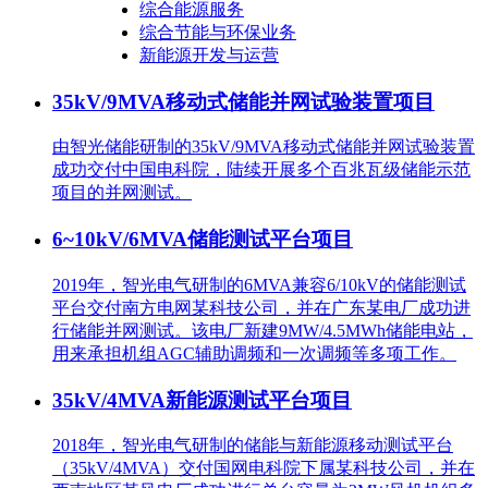
综合能源服务
综合节能与环保业务
新能源开发与运营
35kV/9MVA移动式储能并网试验装置项目
由智光储能研制的35kV/9MVA移动式储能并网试验装置
成功交付中国电科院，陆续开展多个百兆瓦级储能示范
项目的并网测试。
6~10kV/6MVA储能测试平台项目
2019年，智光电气研制的6MVA兼容6/10kV的储能测试
平台交付南方电网某科技公司，并在广东某电厂成功进
行储能并网测试。该电厂新建9MW/4.5MWh储能电站，
用来承担机组AGC辅助调频和一次调频等多项工作。
35kV/4MVA新能源测试平台项目
2018年，智光电气研制的储能与新能源移动测试平台
（35kV/4MVA）交付国网电科院下属某科技公司，并在