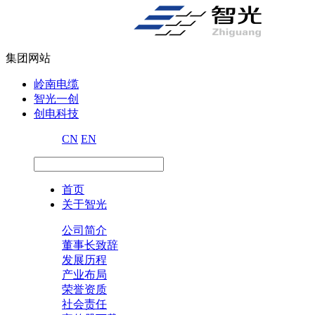
集团网站
岭南电缆
智光一创
创电科技
CN
EN
首页
关于智光
公司简介
董事长致辞
发展历程
产业布局
荣誉资质
社会责任