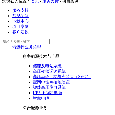
您现在的位置：
首页
-
服务支持
-
项目案例
服务支持
常见问题
下载中心
项目案例
客户建议
请选择业务类型
数字能源技术与产品
储能及电站系统
高压变频调速系统
高压动态无功补充装置（SVG）
配网中性点接地装置
智能高压岸电系统
UPS 不间断电源
智慧电缆
综合能源业务