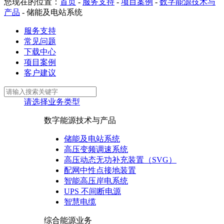
您现在的位置：
首页
-
服务支持
-
项目案例
-
数字能源技术与
产品
-
储能及电站系统
服务支持
常见问题
下载中心
项目案例
客户建议
请选择业务类型
数字能源技术与产品
储能及电站系统
高压变频调速系统
高压动态无功补充装置（SVG）
配网中性点接地装置
智能高压岸电系统
UPS 不间断电源
智慧电缆
综合能源业务