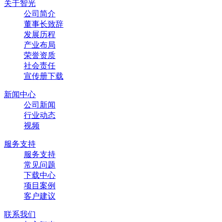
关于智光
公司简介
董事长致辞
发展历程
产业布局
荣誉资质
社会责任
宣传册下载
新闻中心
公司新闻
行业动态
视频
服务支持
服务支持
常见问题
下载中心
项目案例
客户建议
联系我们