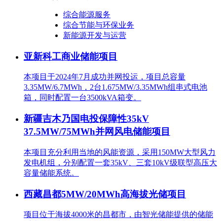
综合能源服务
综合节能与环保业务
新能源开发与运营
亚新科工商业储能项目
本项目于2024年7月成功并网投运，项目总容量
3.35MW/6.7MWh，2台1.675MW/3.35MWh组串式电池
箱，同时配置一台3500kVA箱变。
新疆吉木乃国电投保障性35kV
37.5MW/75MWh并网风电储能项目
本项目充分利用当地的风能资源，采用150MW大型风力
发电机组，分别配置一套35kV、三套10kV级联型高压大
容量储能系统。
西藏昌都5MW/20MWh高海拔光储项目
项目位于海拔4000米的昌都市，由智光储能提供的储能