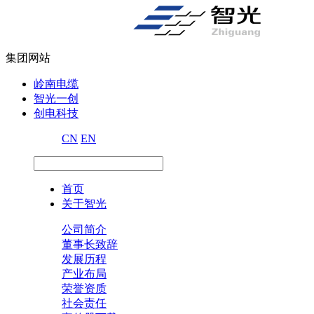
集团网站
岭南电缆
智光一创
创电科技
CN
EN
首页
关于智光
公司简介
董事长致辞
发展历程
产业布局
荣誉资质
社会责任