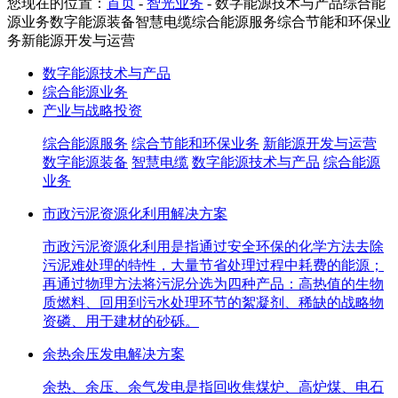
您现在的位置：
首页
-
智光业务
-
数字能源技术与产品综合能
源业务数字能源装备智慧电缆综合能源服务综合节能和环保业
务新能源开发与运营
数字能源技术与产品
综合能源业务
产业与战略投资
综合能源服务
综合节能和环保业务
新能源开发与运营
数字能源装备
智慧电缆
数字能源技术与产品
综合能源
业务
市政污泥资源化利用解决方案
市政污泥资源化利用是指通过安全环保的化学方法去除
污泥难处理的特性，大量节省处理过程中耗费的能源；
再通过物理方法将污泥分选为四种产品：高热值的生物
质燃料、回用到污水处理环节的絮凝剂、稀缺的战略物
资磷、用于建材的砂砾。
余热余压发电解决方案
余热、余压、余气发电是指回收焦煤炉、高炉煤、电石