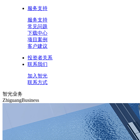
服务支持
服务支持
常见问题
下载中心
项目案例
客户建议
投资者关系
联系我们
加入智光
联系方式
智光业务
ZhiguangBusiness