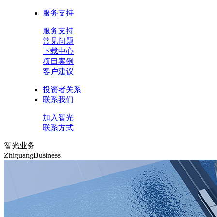
服务支持
服务支持
常见问题
下载中心
项目案例
客户建议
投资者关系
联系我们
加入智光
联系方式
智光业务
ZhiguangBusiness