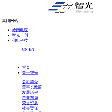
集团网站
岭南电缆
智光一创
创电科技
CN
EN
首页
关于智光
公司简介
董事长致辞
发展历程
产业布局
荣誉资质
社会责任