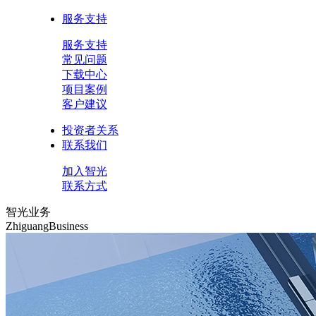
服务支持
服务支持
常见问题
下载中心
项目案例
客户建议
投资者关系
联系我们
加入智光
联系方式
智光业务
ZhiguangBusiness