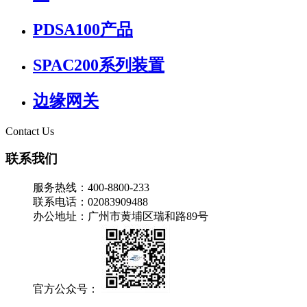
PDSA100产品
SPAC200系列装置
边缘网关
Contact Us
联系我们
服务热线：400-8800-233
联系电话：02083909488
办公地址：广州市黄埔区瑞和路89号
官方公众号：