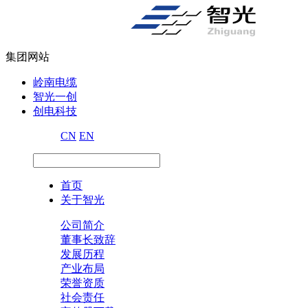
集团网站
岭南电缆
智光一创
创电科技
CN
EN
首页
关于智光
公司简介
董事长致辞
发展历程
产业布局
荣誉资质
社会责任