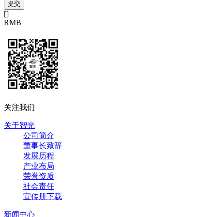
[
]
RMB
关注我们
关于智光
公司简介
董事长致辞
发展历程
产业布局
荣誉资质
社会责任
宣传册下载
新闻中心