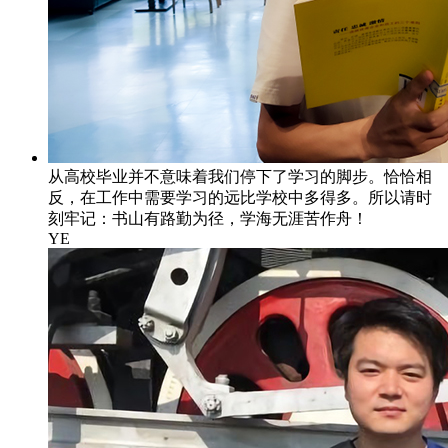
从高校毕业并不意味着我们停下了学习的脚步。恰恰相
反，在工作中需要学习的远比学校中多得多。所以请时
刻牢记：书山有路勤为径，学海无涯苦作舟！
YE