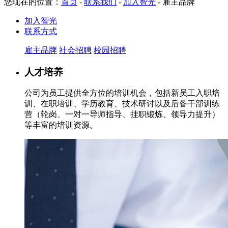
您现在的位置：
首页
-
联系我们
-
加入智光
-
雇主品牌
加入智光
联系方式
雇主品牌
社会招聘
校园招聘
人才培养
公司为员工提供全方位的培训机会，包括新员工入职培
训、在职培训、学历教育、技术研讨以及后备干部训练
营（轮岗、一对一导师指导、挂职锻炼、领导力提升）
等丰富的培训资源。