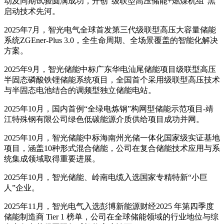
动及同期试验圆满成功，开创“级联型高压储能+燃煤机组”黑
启动技术先河。
2025年7月，智光电气全球首发第三代级联型高压大容量储能
系统ZGEner-Plus 3.0，全生命周期、全场景覆盖的智能化解决
方案。
2025年9月，智光储能中标广东华电汕尾储能项目级联型高压
半固态磷酸铁锂储能系统项目，全国首个采用级联型高压技术
与半固态电池结合的调频型独立储能电站。
2025年10月，国内首例“全绿电炼钢”构网型储能示范项目-靖
江特殊钢有限公司绿色低碳能源介质供给项目成功并网。
2025年10月，智光储能中标海南州光储一体化国家级实证基地
项目，涵盖10种形式混合储能，公司在复合储能技术应用与系
统集成领域取得重要进展。
2025年10月，智光储能、岭南电缆入选国家专精特新“小巨
人”企业。
2025年11月，智光电气入选彭博新能源财经2025 年第四季度
储能制造商 Tier 1 榜单，公司在全球储能领域的行业地位与综