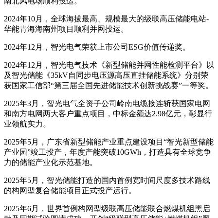
南北风电场顺利投运。
2024年10月，全球海拔最高、规模最大的级联高压储能电站-
华能青海海南州项目顺利并网投运。
2024年12月，智光电气荣获上市公司ESG价值传递奖。
2024年12月，智光电气技术《新型储能并网性能检测平台》以
及智光储能《35kV自同步电压源高压直挂储能系统》分别荣
获国家工信部“第三届全国先进储能技术创新挑战赛”一等奖。
2025年3月，智光电气全资子公司岭南电缆接连斩获国家电网
和南方电网两大客户重点项目，中标金额达2.98亿元，彰显行
业领航实力。
2025年5月，广东省新型储能产业重点建设项目“智光新型储能
产业园”竣工投产，年度产能突破10GWh，打造具有全球竞争
力的储能产业化示范基地。
2025年5月，智光储能打造的国内首例宽时间尺度多技术路线
的构网型复合储能项目正式投产运行。
2025年6月，世界首例构网型级联高压储能联合燃煤机组黑启