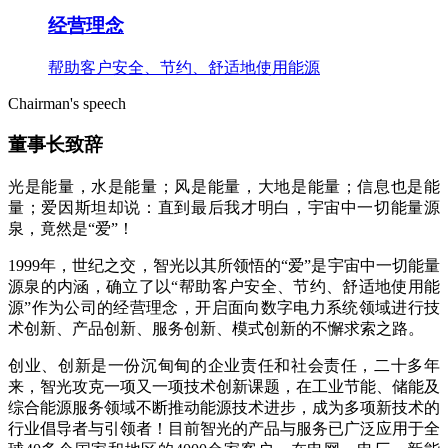
经营理念
帮助客户安全、节约、舒适地使用能源
Chairman's speech
董事长致辞
光是能量，水是能量；风是能量，大地是能量；信息也是能
量；爱因斯坦却说：直到最后我才明白，宇宙中一切能量源
泉，竟然是“爱”！
1999年，世纪之交，智光以其所领悟的“爱”是宇宙中一切能量
源泉的内涵，确立了以“帮助客户安全、节约、舒适地使用能
源”作为公司的经营理念，开启面向数字电力系统领域进行技
术创新、产品创新、服务创新、模式创新的不懈求索之路。
创业、创新是一份沉甸甸的企业责任和社会责任，二十多年
来，智光攻克一项又一项技术创新课题，在工业节能、储能及
综合能源服务领域不断推动能源技术进步，成为多项新技术的
行业倡导者与引领者！目前智光的产品与服务已广泛应用于全