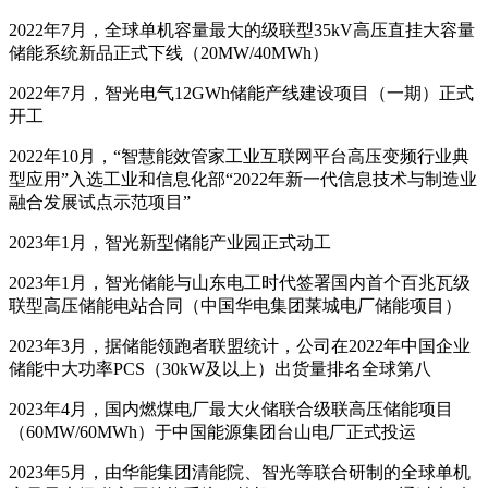
2022年7月，全球单机容量最大的级联型35kV高压直挂大容量
储能系统新品正式下线（20MW/40MWh）
2022年7月，智光电气12GWh储能产线建设项目（一期）正式
开工
2022年10月，“智慧能效管家工业互联网平台高压变频行业典
型应用”入选工业和信息化部“2022年新一代信息技术与制造业
融合发展试点示范项目”
2023年1月，智光新型储能产业园正式动工
2023年1月，智光储能与山东电工时代签署国内首个百兆瓦级
联型高压储能电站合同（中国华电集团莱城电厂储能项目）
2023年3月，据储能领跑者联盟统计，公司在2022年中国企业
储能中大功率PCS（30kW及以上）出货量排名全球第八
2023年4月，国内燃煤电厂最大火储联合级联高压储能项目
（60MW/60MWh）于中国能源集团台山电厂正式投运
2023年5月，由华能集团清能院、智光等联合研制的全球单机