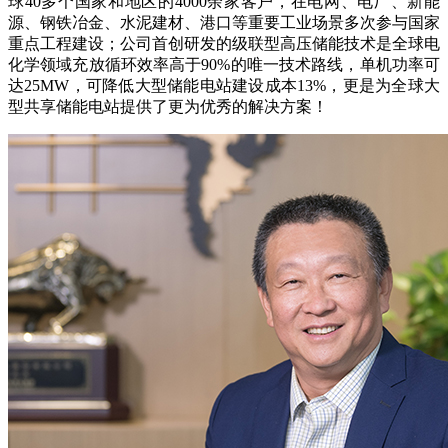
球40多个国家和地区的4000余家客户，在电网、电厂、新能
源、钢铁冶金、水泥建材、港口等重要工业场景多次参与国家
重点工程建设；公司首创研发的级联型高压储能技术是全球电
化学领域充放循环效率高于90%的唯一技术路线，单机功率可
达25MW，可降低大型储能电站建设成本13%，更是为全球大
型共享储能
电站提供了更为优秀的解决方案！