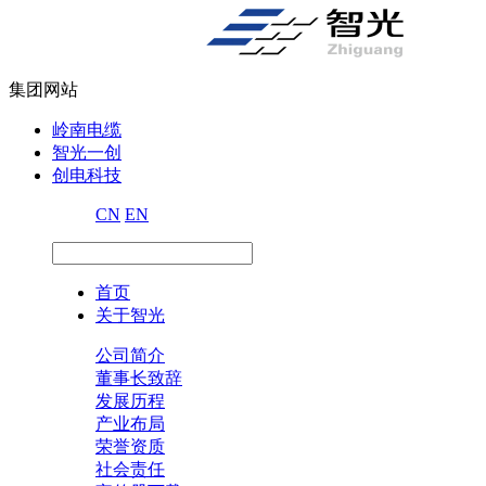
集团网站
岭南电缆
智光一创
创电科技
CN
EN
首页
关于智光
公司简介
董事长致辞
发展历程
产业布局
荣誉资质
社会责任