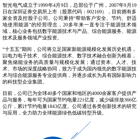
智光电气成立于1999年4月9日，总部位于广州，2007年9月19
日在深圳证券交易所上市（股票代码：002169），目前拥有多
家全资及控股子公司。公司秉持“帮助客户安全、节约、舒适
地使用能源”的经营理念，20多年来一直专注于能源技术领
域，核心业务包括数字能源技术与产品、综合能源服务、能源
技术及服务领域产业投资。
“十五五”期间，公司将立足国家新能源规模化发展历史机遇，
以电力电子技术、综合能源技术、数字技术融合创新为根基，
聚焦储能业务的高质量与规模化发展；通过资本、人才、技
术、市场的深度战略协同，致力于成为国内领先的数字能源技
术与综合能源服务专业提供商，并逐步成长为具有国际影响力
的科技型企业集团。
目前，公司已为全球40多个国家和地区的4000余家客户提供产
品与服务，每年可为国家节约电量221亿度，减少碳排放366亿
公斤，累计节约电量1843亿度。公司通过各类创新技术的研究
与应用，全力助力全球能源绿色低碳转型升级。