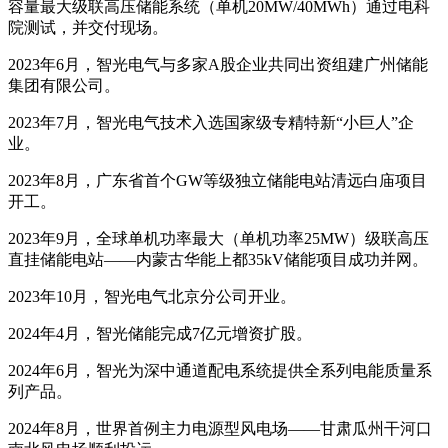
容量最大级联高压储能系统（单机20MW/40MWh）通过电科
院测试，并交付现场。
2023年6月，智光电气与多家A股企业共同出资组建广州储能
集团有限公司。
2023年7月，智光电气技术入选国家级专精特新“小巨人”企
业。
2023年8月，广东省首个GW等级独立储能电站清远白庙项目
开工。
2023年9月，全球单机功率最大（单机功率25MW）级联高压
直挂储能电站——内蒙古华能上都35kV储能项目成功并网。
2023年10月，智光电气北京分公司开业。
2024年4月，智光储能完成7亿元增资扩股。
2024年6月，智光为深中通道配电系统提供全系列电能质量系
列产品。
2024年8月，世界首例主力电源型风电场——甘肃瓜州干河口