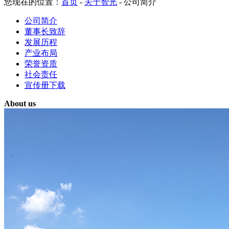
您现在的位置：
首页
-
关于智光
-
公司简介
公司简介
董事长致辞
发展历程
产业布局
荣誉资质
社会责任
宣传册下载
About us