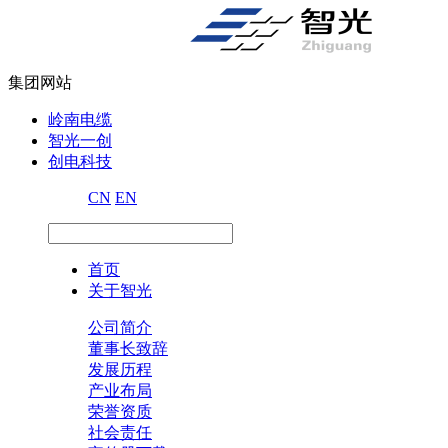
集团网站
岭南电缆
智光一创
创电科技
CN
EN
首页
关于智光
公司简介
董事长致辞
发展历程
产业布局
荣誉资质
社会责任