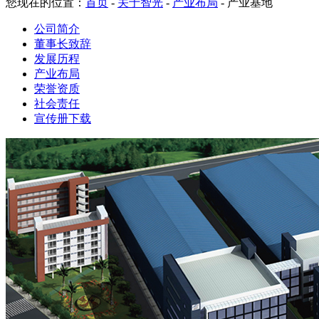
您现在的位置：
首页
-
关于智光
-
产业布局
-
产业基地
公司简介
董事长致辞
发展历程
产业布局
荣誉资质
社会责任
宣传册下载