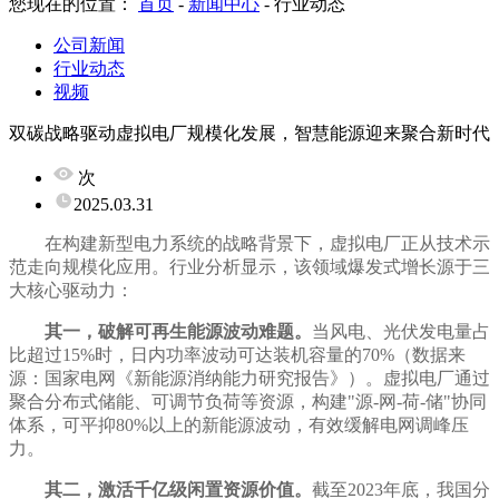
您现在的位置：
首页
-
新闻中心
-
行业动态
公司新闻
行业动态
视频
双碳战略驱动虚拟电厂规模化发展，智慧能源迎来聚合新时代
次
2025.03.31
在构建新型电力系统的战略背景下，虚拟电厂正从技术示
范走向规模化应用。行业分析显示，该领域爆发式增长源于三
大核心驱动力：
其一，破解可再生能源波动难题。
当风电、光伏发电量占
比超过15%时，日内功率波动可达装机容量的70%（数据来
源：国家电网《新能源消纳能力研究报告》）。虚拟电厂通过
聚合分布式储能、可调节负荷等资源，构建"源-网-荷-储"协同
体系，可平抑80%以上的新能源波动，有效缓解电网调峰压
力。
其二，激活千亿级闲置资源价值。
截至2023年底，我国分