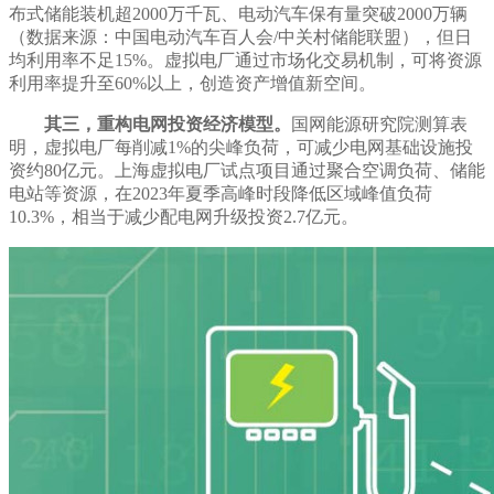
布式储能装机超2000万千瓦、电动汽车保有量突破2000万辆
（数据来源：中国电动汽车百人会/中关村储能联盟），但日
均利用率不足15%。虚拟电厂通过市场化交易机制，可将资源
利用率提升至60%以上，创造资产增值新空间。
其三，重构电网投资经济模型。
国网能源研究院测算表
明，虚拟电厂每削减1%的尖峰负荷，可减少电网基础设施投
资约80亿元。上海虚拟电厂试点项目通过聚合空调负荷、储能
电站等资源，在2023年夏季高峰时段降低区域峰值负荷
10.3%，相当于减少配电网升级投资2.7亿元。