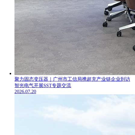
聚力固态变压器｜广州市工信局携超充产业链企业到访
智光电气开展SST专题交流
2026.07.20