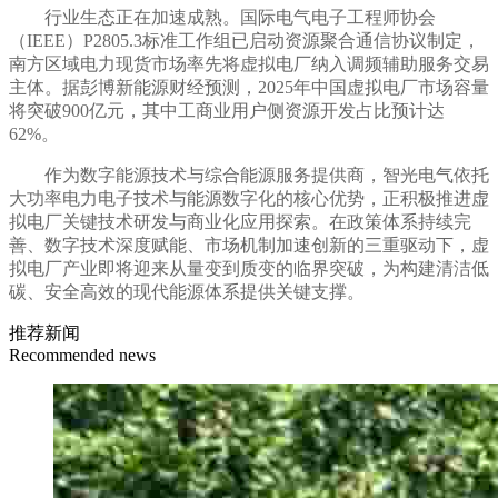
行业生态正在加速成熟。国际电气电子工程师协会
（IEEE）P2805.3标准工作组已启动资源聚合通信协议制定，
南方区域电力现货市场率先将虚拟电厂纳入调频辅助服务交易
主体。据彭博新能源财经预测，2025年中国虚拟电厂市场容量
将突破900亿元，其中工商业用户侧资源开发占比预计达
62%。
作为数字能源技术与综合能源服务提供商，智光电气依托
大功率电力电子技术与能源数字化的核心优势，正积极推进虚
拟电厂关键技术研发与商业化应用探索。在政策体系持续完
善、数字技术深度赋能、市场机制加速创新的三重驱动下，虚
拟电厂产业即将迎来从量变到质变的临界突破，为构建清洁低
碳、安全高效的现代能源体系提供关键支撑。
推荐新闻
Recommended news