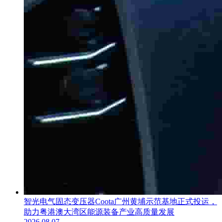
智光电气固态变压器Coota广州黄埔示范基地正式投运，
助力粤港澳大湾区能源装备产业高质量发展
2026.08.07