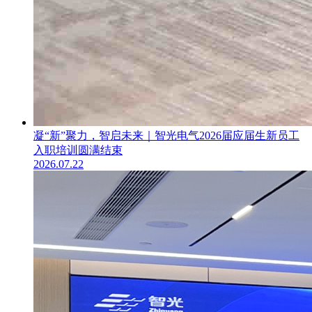
凝“新”聚力，智启未来｜智光电气2026届应届生新员工
入职培训圆满结束
2026.07.22