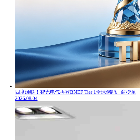
四度蝉联！智光电气再登BNEF Tier 1全球储能厂商榜单
2026.08.04