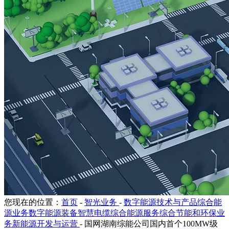
您现在的位置：
首页
-
智光业务
-
数字能源技术与产品综合能
源业务数字能源装备智慧电缆综合能源服务综合节能和环保业
务新能源开发与运营
-
国网湖南综能公司国内首个100MW级