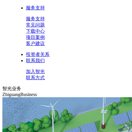
服务支持
服务支持
常见问题
下载中心
项目案例
客户建议
投资者关系
联系我们
加入智光
联系方式
智光业务
ZhiguangBusiness