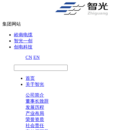
集团网站
岭南电缆
智光一创
创电科技
CN
EN
首页
关于智光
公司简介
董事长致辞
发展历程
产业布局
荣誉资质
社会责任