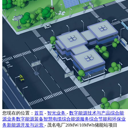
您现在的位置：
首页
-
智光业务
-
数字能源技术与产品综合能
源业务数字能源装备智慧电缆综合能源服务综合节能和环保业
务新能源开发与运营
-
茂名电厂20MW/10MWh储能站项目