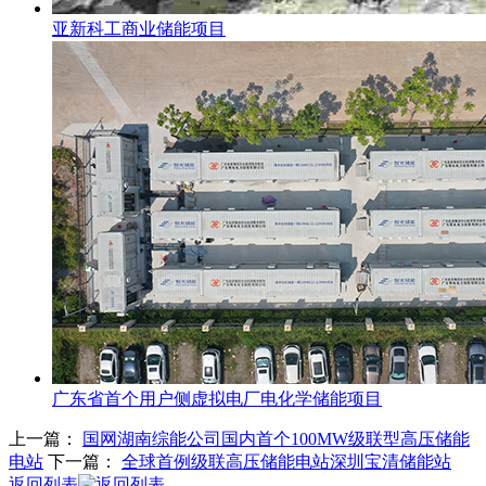
亚新科工商业储能项目
广东省首个用户侧虚拟电厂电化学储能项目
上一篇：
国网湖南综能公司国内首个100MW级联型高压储能
电站
下一篇：
全球首例级联高压储能电站深圳宝清储能站
返回列表