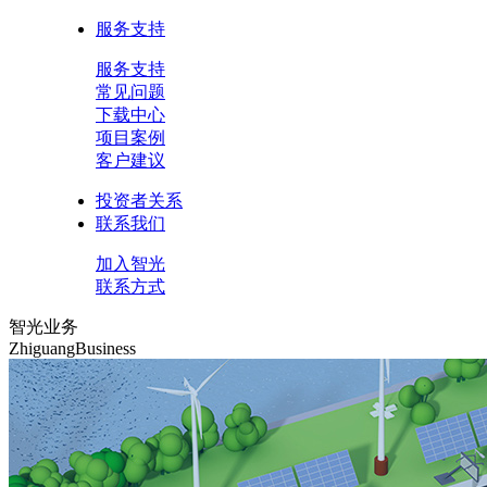
服务支持
服务支持
常见问题
下载中心
项目案例
客户建议
投资者关系
联系我们
加入智光
联系方式
智光业务
ZhiguangBusiness