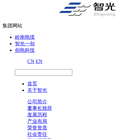
集团网站
岭南电缆
智光一创
创电科技
CN
EN
首页
关于智光
公司简介
董事长致辞
发展历程
产业布局
荣誉资质
社会责任