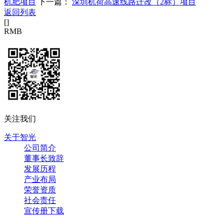
机肥项目
下一篇：
深圳机荷高速线路迁改（2标）项目
返回列表
[
]
RMB
关注我们
关于智光
公司简介
董事长致辞
发展历程
产业布局
荣誉资质
社会责任
宣传册下载