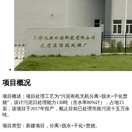
项目概况
项目概述：项目处理工艺为“污泥有机无机分离+脱水+干化焚
烧”，设计污泥日处理能力130吨（含水率80%计），占地15
亩，该项目于2017年投产，截止目前已处理市政污泥十五万余
吨。
项目类型：新建项目，分离+脱水+干化+焚烧。