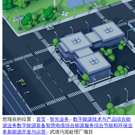
您现在的位置：
首页
-
智光业务
-
数字能源技术与产品综合能
源业务数字能源装备智慧电缆综合能源服务综合节能和环保业
务新能源开发与运营
-
武清污泥处理厂项目