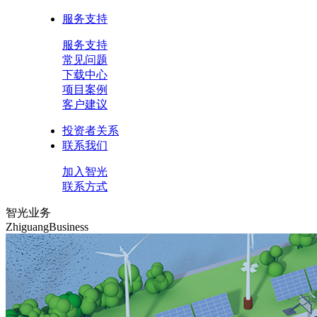
服务支持
服务支持
常见问题
下载中心
项目案例
客户建议
投资者关系
联系我们
加入智光
联系方式
智光业务
ZhiguangBusiness