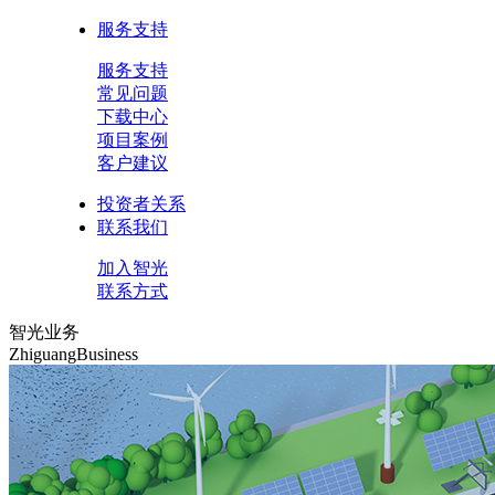
服务支持
服务支持
常见问题
下载中心
项目案例
客户建议
投资者关系
联系我们
加入智光
联系方式
智光业务
ZhiguangBusiness