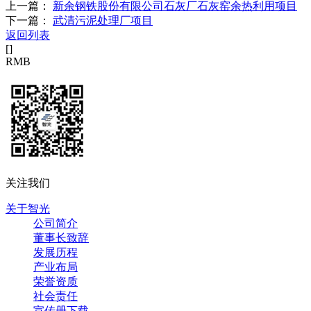
上一篇：
新余钢铁股份有限公司石灰厂石灰窑余热利用项目
下一篇：
武清污泥处理厂项目
返回列表
[
]
RMB
关注我们
关于智光
公司简介
董事长致辞
发展历程
产业布局
荣誉资质
社会责任
宣传册下载