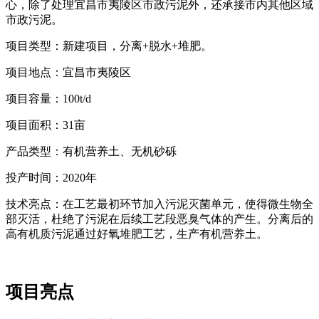
心，除了处理宜昌市夷陵区市政污泥外，还承接市内其他区域
市政污泥。
项目类型：新建项目，分离+脱水+堆肥。
项目地点：宜昌市夷陵区
项目容量：100t/d
项目面积：31亩
产品类型：有机营养土、无机砂砾
投产时间：2020年
技术亮点：在工艺最初环节加入污泥灭菌单元，使得微生物全
部灭活，杜绝了污泥在后续工艺段恶臭气体的产生。分离后的
高有机质污泥通过好氧堆肥工艺，生产有机营养土。
项目亮点