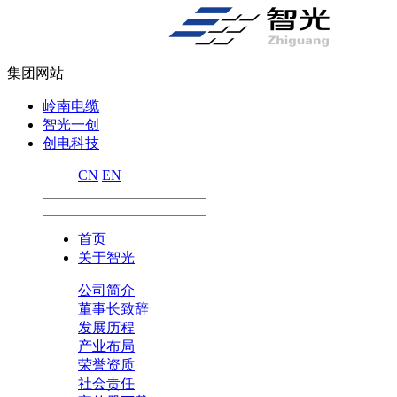
集团网站
岭南电缆
智光一创
创电科技
CN
EN
首页
关于智光
公司简介
董事长致辞
发展历程
产业布局
荣誉资质
社会责任