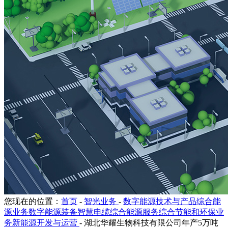
您现在的位置：
首页
-
智光业务
-
数字能源技术与产品综合能
源业务数字能源装备智慧电缆综合能源服务综合节能和环保业
务新能源开发与运营
-
湖北华耀生物科技有限公司年产5万吨