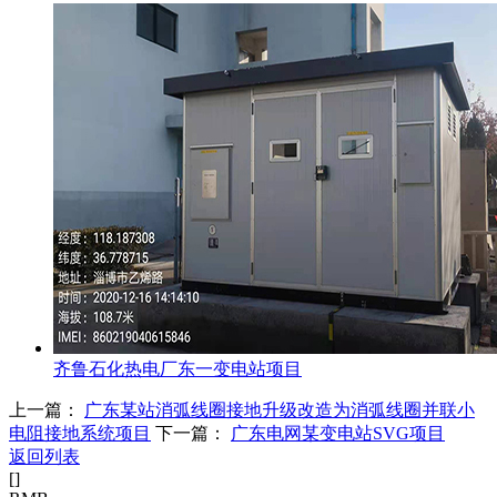
齐鲁石化热电厂东一变电站项目
上一篇：
广东某站消弧线圈接地升级改造为消弧线圈并联小
电阻接地系统项目
下一篇：
广东电网某变电站SVG项目
返回列表
[
]