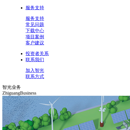
服务支持
服务支持
常见问题
下载中心
项目案例
客户建议
投资者关系
联系我们
加入智光
联系方式
智光业务
ZhiguangBusiness