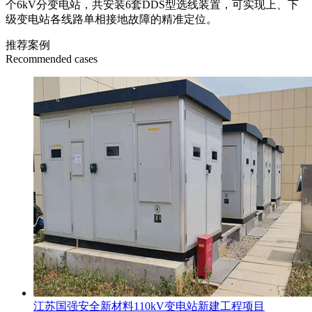
个6kV分变电站，共安装6套DDS型选线装置，可实现上、下
级变电站各线路单相接地故障的精准定位。
推荐案例
Recommended cases
江苏国强安全新材料110kV变电站新建工程项目