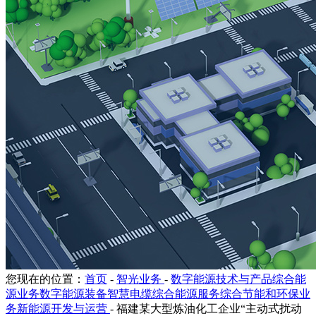
您现在的位置：
首页
-
智光业务
-
数字能源技术与产品综合能
源业务数字能源装备智慧电缆综合能源服务综合节能和环保业
务新能源开发与运营
-
福建某大型炼油化工企业“主动式扰动