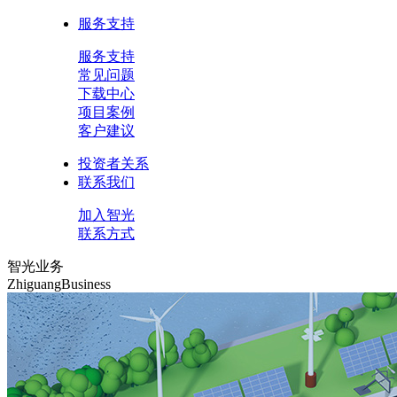
服务支持
服务支持
常见问题
下载中心
项目案例
客户建议
投资者关系
联系我们
加入智光
联系方式
智光业务
ZhiguangBusiness