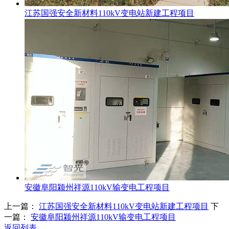
江苏国强安全新材料110kV变电站新建工程项目
安徽阜阳颍州祥源110kV输变电工程项目
上一篇：
江苏国强安全新材料110kV变电站新建工程项目
下
一篇：
安徽阜阳颍州祥源110kV输变电工程项目
返回列表