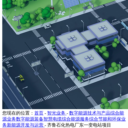
您现在的位置：
首页
-
智光业务
-
数字能源技术与产品综合能
源业务数字能源装备智慧电缆综合能源服务综合节能和环保业
务新能源开发与运营
-
齐鲁石化热电厂东一变电站项目