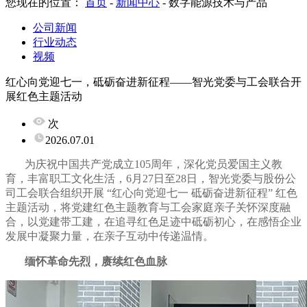
您现在的位置：
首页
-
新闻中心
-
数字能源技术与产品
公司新闻
行业动态
视频
红心向党迎七一，砥砺奋进新征程——智光党委与工会联合开
展红色主题活动
次
2026.07.01
为庆祝中国共产党成立105周年，深化党员爱国主义教
育，丰富职工文化生活，6月27日至28日，智光党委与股份公
司工会联合组织开展 “红心向党迎七一 砥砺奋进新征程” 红色
主题活动，将党建红色主题教育与工会家庭亲子关怀深度融
合，以党建带工建，在追寻红色足迹中砥砺初心，在感悟企业
发展中凝聚力量，在亲子互动中传递温情。
缅怀革命先烈，赓续红色血脉