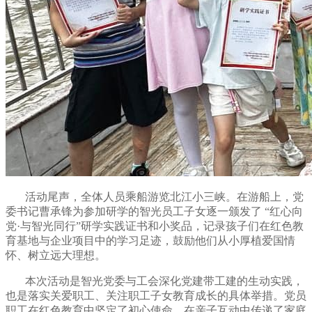
活动尾声，全体人员乘船游览北江小三峡。在游船上，党
委书记曹承锋为参加研学的智光员工子女逐一颁发了 “红心向
党·与智光同行”研学实践证书和小奖品，记录孩子们在红色教
育基地与企业项目中的学习足迹，鼓励他们从小厚植爱国情
怀、树立远大理想。
本次活动是智光党委与工会深化党建带工建的生动实践，
也是落实关爱职工、关注职工子女教育成长的具体举措。党员
职工在红色教育中坚定了初心使命，在亲子互动中传递了家庭