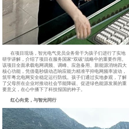
在项目现场，智光电气党员业务骨干为孩子们进行了实地
研学讲解，介绍了项目在服务国家“双碳”战略中的重要作用。
该项目全面承载电网调频、调峰、应急备用、新能源消纳四大
核心功能，凭借毫秒级动态响应能力精准平抑电网频率波动，
筑牢粤北电网安全稳定运行防线。孩子们通过实地参观，了解
了父母所在企业对推动社会节能降碳、促进绿色能源发展的重
要意义，在心中播下了科技报国的种子。
红心向党，与智光同行