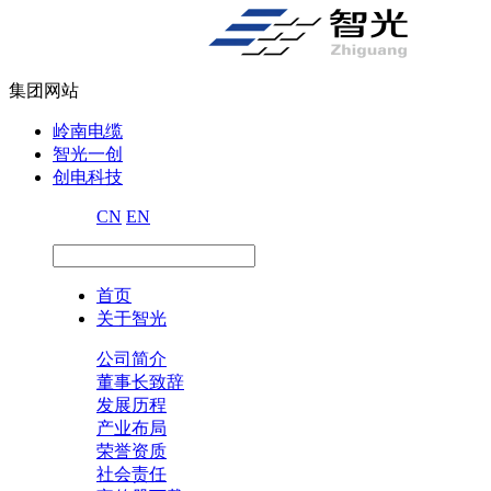
集团网站
岭南电缆
智光一创
创电科技
CN
EN
首页
关于智光
公司简介
董事长致辞
发展历程
产业布局
荣誉资质
社会责任