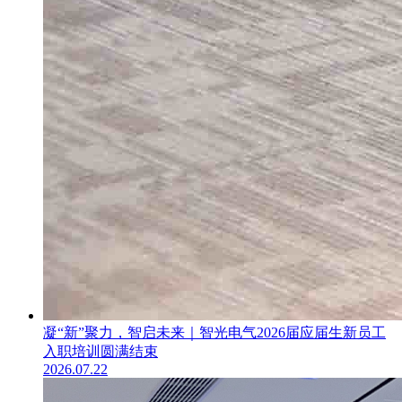
凝“新”聚力，智启未来｜智光电气2026届应届生新员工
入职培训圆满结束
2026.07.22