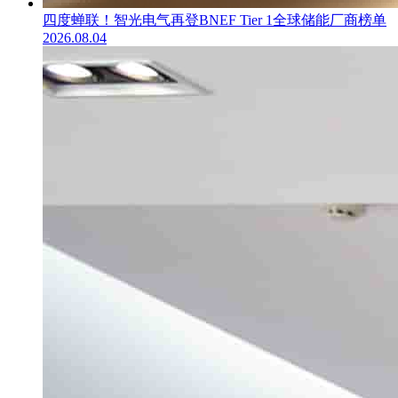
四度蝉联！智光电气再登BNEF Tier 1全球储能厂商榜单
2026.08.04