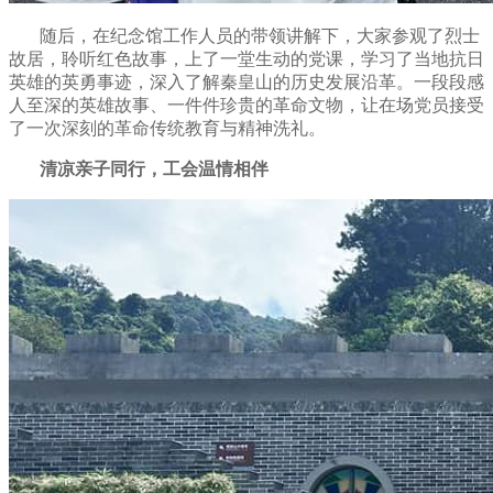
随后，在纪念馆工作人员的带领讲解下，大家参观了烈士
故居，聆听红色故事，上了一堂生动的党课，学习了当地抗日
英雄的英勇事迹，深入了解秦皇山的历史发展沿革。一段段感
人至深的英雄故事、一件件珍贵的革命文物，让在场党员接受
了一次深刻的革命传统教育与精神洗礼。
清凉亲子同行，工会温情相伴