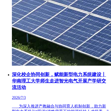
深化校企协同创新，赋能新型电力系统建设丨
华南理工大学师生走进智光电气开展产学研交
流活动
2026/7/3
为深入推进产教融合与协同育人机制创新，助力新