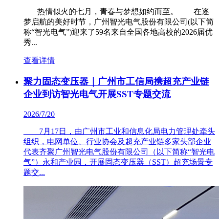
热情似火的七月，青春与梦想如约而至。 在逐
梦启航的美好时节，广州智光电气股份有限公司(以下简
称“智光电气”)迎来了59名来自全国各地高校的2026届优
秀...
查看详情
聚力固态变压器｜广州市工信局携超充产业链
企业到访智光电气开展SST专题交流
2026/7/20
7月17日，由广州市工业和信息化局电力管理处牵头
组织，电网单位、行业协会及超充产业链多家头部企业
代表齐聚广州智光电气股份有限公司（以下简称“智光电
气”）永和产业园，开展固态变压器（SST）超充场景专
题交...