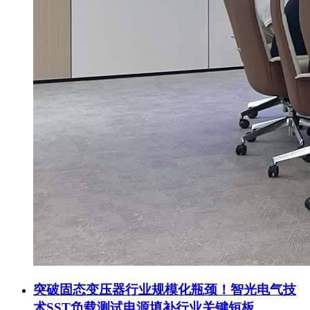
突破固态变压器行业规模化瓶颈！智光电气技
术SST负载测试电源填补行业关键短板