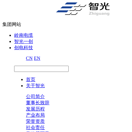
集团网站
岭南电缆
智光一创
创电科技
CN
EN
首页
关于智光
公司简介
董事长致辞
发展历程
产业布局
荣誉资质
社会责任