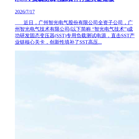
2026/7/17
近日，广州智光电气股份有限公司全资子公司，广
州智光电气技术有限公司(以下简称 “智光电气技术”)成
功研发固态变压器(SST)专用负载测试电源，直击SST产
业链核心关卡，创新性填补了SST高压...