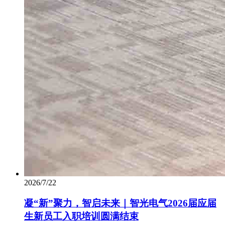
2026/7/22
凝“新”聚力，智启未来｜智光电气2026届应届
生新员工入职培训圆满结束