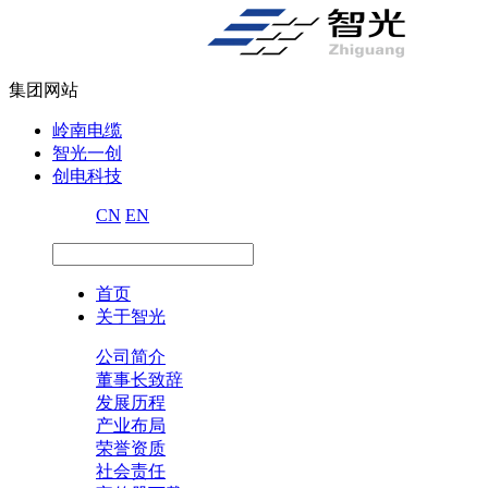
集团网站
岭南电缆
智光一创
创电科技
CN
EN
首页
关于智光
公司简介
董事长致辞
发展历程
产业布局
荣誉资质
社会责任