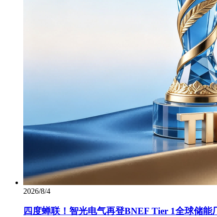
2026/8/4
四度蝉联！智光电气再登BNEF Tier 1全球储