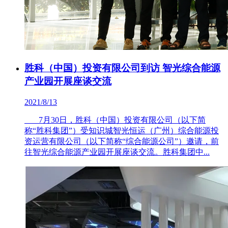
胜科（中国）投资有限公司到访 智光综合能源
产业园开展座谈交流
2021/8/13
7月30日，胜科（中国）投资有限公司（以下简
称“胜科集团”）受知识城智光恒运（广州）综合能源投
资运营有限公司（以下简称“综合能源公司”）邀请，前
往智光综合能源产业园开展座谈交流。胜科集团中...