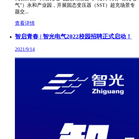
气”）永和产业园，开展固态变压器（SST）超充场景专
题交...
查看详情
智启青春 | 智光电气2022校园招聘正式启动！
2021/9/14