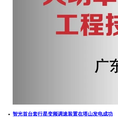
智光首台套行星变频调速装置在塔山发电成功