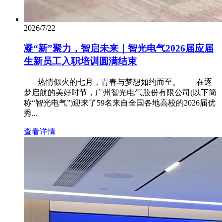
2026/7/22
凝“新”聚力，智启未来｜智光电气2026届应届
生新员工入职培训圆满结束
热情似火的七月，青春与梦想如约而至。 在逐
梦启航的美好时节，广州智光电气股份有限公司(以下简
称“智光电气”)迎来了59名来自全国各地高校的2026届优
秀...
查看详情