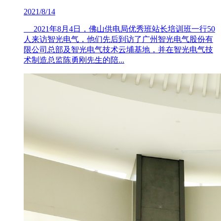
2021/8/14
2021年8月4日，佛山供电局优秀班站长培训班一行50
人来访智光电气，他们先后到访了广州智光电气股份有
限公司总部及智光电气技术云埔基地，并在智光电气技
术制造总监陈勇刚先生的陪...