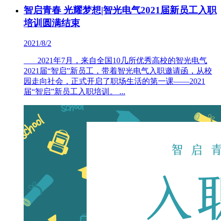
智启青春 光耀梦想|智光电气2021届新员工入职
培训圆满结束
2021/8/2
2021年7月，来自全国10几所优秀高校的智光电气
2021届“智启”新员工，带着智光电气入职邀请函，从校
园走向社会，正式开启了职场生活的第一课——2021
届“智启”新员工入职培训。 ...