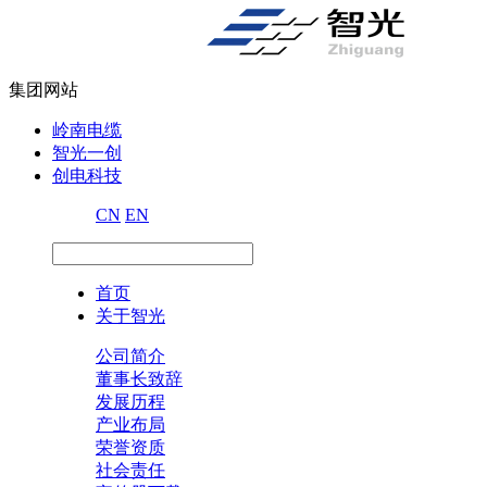
集团网站
岭南电缆
智光一创
创电科技
CN
EN
首页
关于智光
公司简介
董事长致辞
发展历程
产业布局
荣誉资质
社会责任