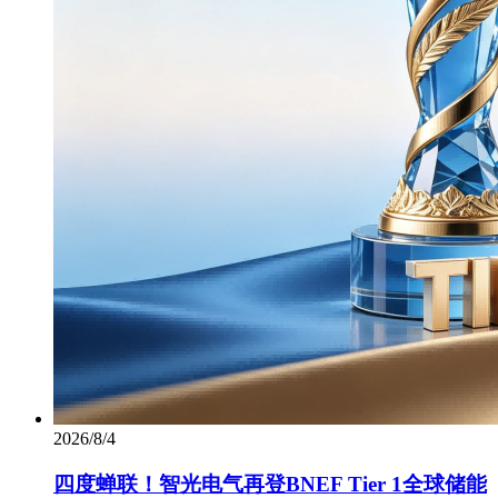
2026/8/4
四度蝉联！智光电气再登BNEF Tier 1全球储能