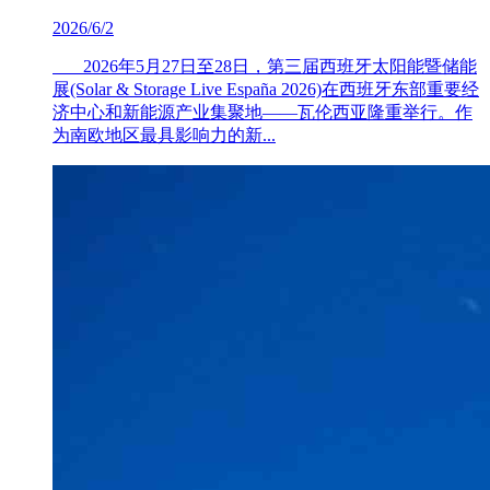
2026/6/2
2026年5月27日至28日，第三届西班牙太阳能暨储能
展(Solar & Storage Live España 2026)在西班牙东部重要经
济中心和新能源产业集聚地——瓦伦西亚隆重举行。作
为南欧地区最具影响力的新...