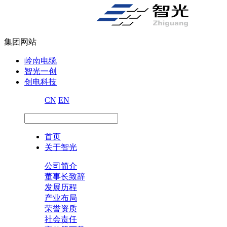
集团网站
岭南电缆
智光一创
创电科技
CN
EN
首页
关于智光
公司简介
董事长致辞
发展历程
产业布局
荣誉资质
社会责任