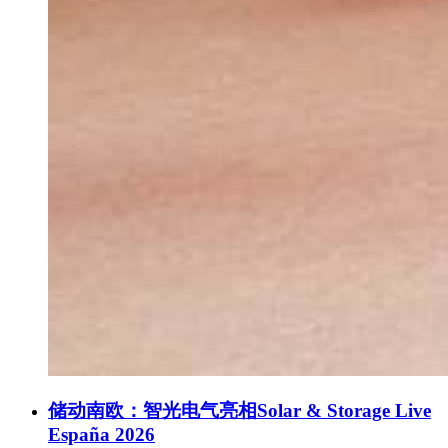
储动南欧：智光电气亮相Solar & Storage Live
España 2026