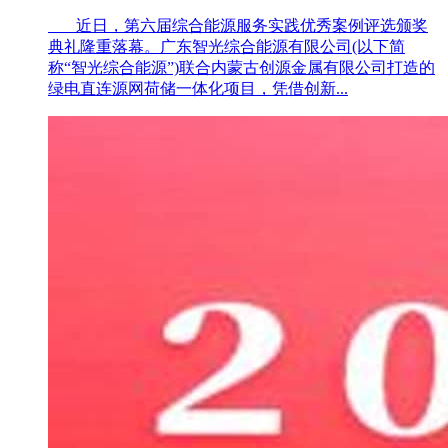
近日，第六届综合能源服务实践优秀案例评选颁奖
典礼隆重落幕。广东智光综合能源有限公司(以下简
称“智光综合能源”)联合内蒙古创源金属有限公司打造的
绿电直连源网荷储一体化项目，凭借创新...