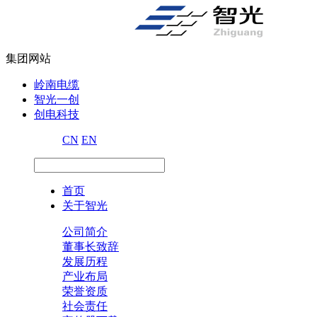
集团网站
岭南电缆
智光一创
创电科技
CN
EN
首页
关于智光
公司简介
董事长致辞
发展历程
产业布局
荣誉资质
社会责任