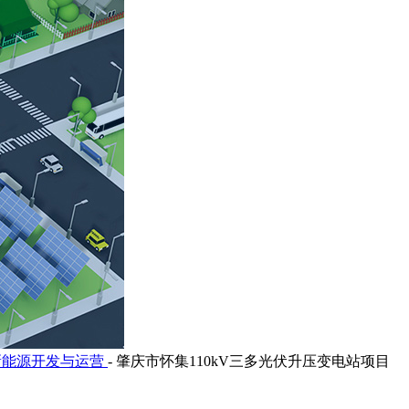
新能源开发与运营
-
肇庆市怀集110kV三多光伏升压变电站项目