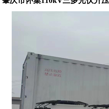
肇庆市怀集110kV三多光伏升