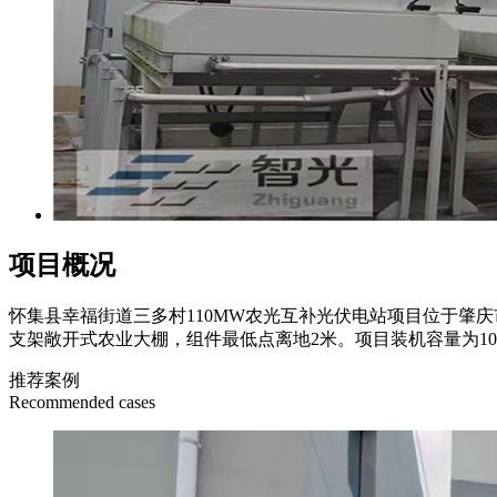
项目概况
怀集县幸福街道三多村110MW农光互补光伏电站项目位于肇庆
支架敞开式农业大棚，组件最低点离地2米。项目装机容量为10
推荐案例
Recommended cases