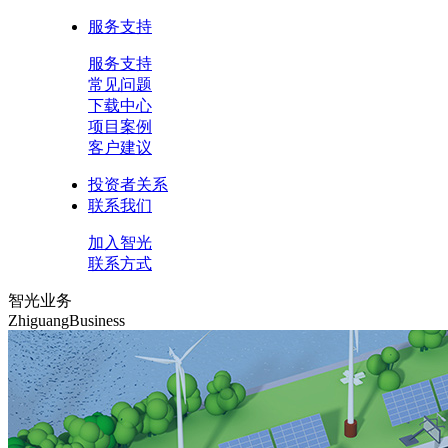
服务支持
服务支持
常见问题
下载中心
项目案例
客户建议
投资者关系
联系我们
加入智光
联系方式
智光业务
ZhiguangBusiness