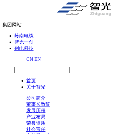
集团网站
岭南电缆
智光一创
创电科技
CN
EN
首页
关于智光
公司简介
董事长致辞
发展历程
产业布局
荣誉资质
社会责任