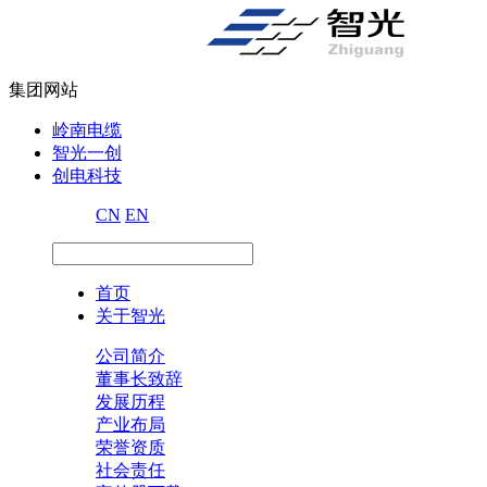
集团网站
岭南电缆
智光一创
创电科技
CN
EN
首页
关于智光
公司简介
董事长致辞
发展历程
产业布局
荣誉资质
社会责任