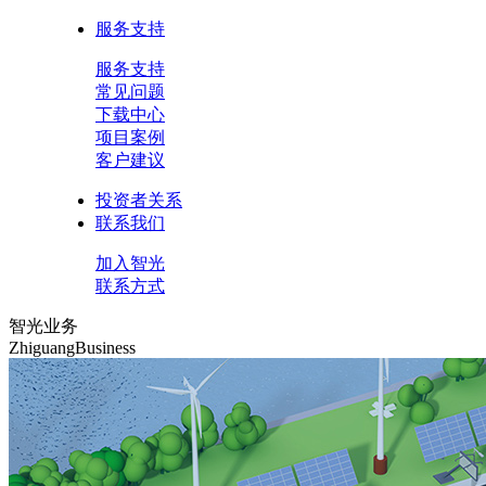
服务支持
服务支持
常见问题
下载中心
项目案例
客户建议
投资者关系
联系我们
加入智光
联系方式
智光业务
ZhiguangBusiness