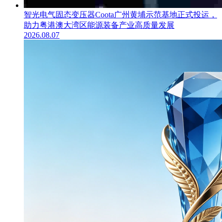
智光电气固态变压器Coota广州黄埔示范基地正式投运，
助力粤港澳大湾区能源装备产业高质量发展
2026.08.07