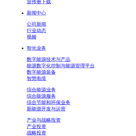
宣传册下载
新闻中心
公司新闻
行业动态
视频
智光业务
数字能源技术与产品
能源数字化控制与能源管理平台
数字能源装备
智慧电缆
综合能源业务
综合能源服务
综合节能和环保业务
新能源开发与运营
产业与战略投资
产业投资
战略投资