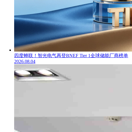
四度蝉联！智光电气再登BNEF Tier 1全球储能厂商榜单
2026.08.04