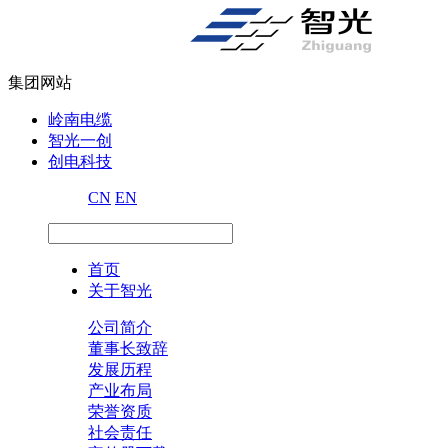
集团网站
岭南电缆
智光一创
创电科技
CN
EN
首页
关于智光
公司简介
董事长致辞
发展历程
产业布局
荣誉资质
社会责任