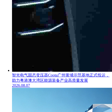
智光电气固态变压器Coota广州黄埔示范基地正式投运，
助力粤港澳大湾区能源装备产业高质量发展
2026.08.07