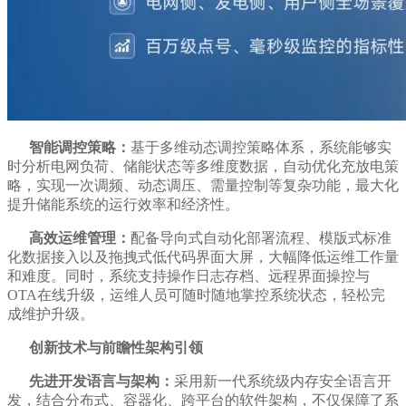
智能调控策略：
基于多维动态调控策略体系，系统能够实
时分析电网负荷、储能状态等多维度数据，自动优化充放电策
略，实现一次调频、动态调压、需量控制等复杂功能，最大化
提升储能系统的运行效率和经济性。
高效运维管理：
配备导向式自动化部署流程、模版式标准
化数据接入以及拖拽式低代码界面大屏，大幅降低运维工作量
和难度。同时，系统支持操作日志存档、远程界面操控与
OTA在线升级，运维人员可随时随地掌控系统状态，轻松完
成维护升级。
创新技术与前瞻性架构引领
先进开发语言与架构：
采用新一代系统级内存安全语言开
发，结合分布式、容器化、跨平台的软件架构，不仅保障了系