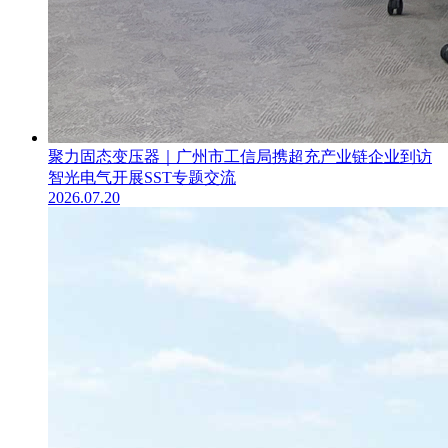
聚力固态变压器｜广州市工信局携超充产业链企业到访
智光电气开展SST专题交流
2026.07.20