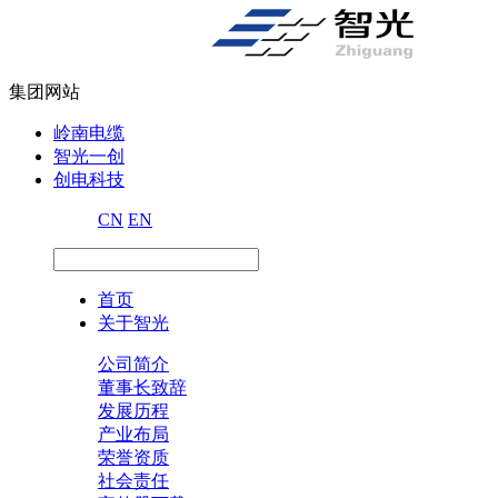
集团网站
岭南电缆
智光一创
创电科技
CN
EN
首页
关于智光
公司简介
董事长致辞
发展历程
产业布局
荣誉资质
社会责任