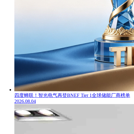
四度蝉联！智光电气再登BNEF Tier 1全球储能厂商榜单
2026.08.04