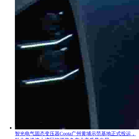
智光电气固态变压器Coota广州黄埔示范基地正式投运，