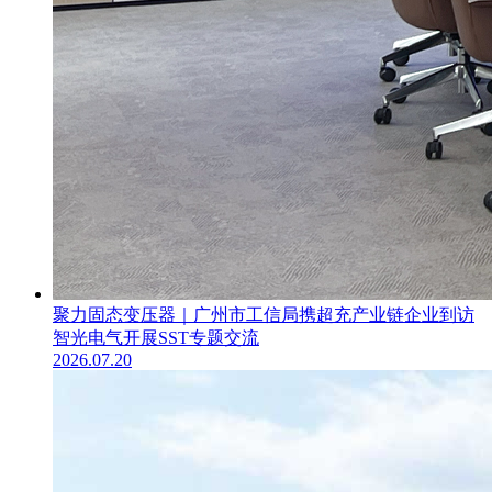
聚力固态变压器｜广州市工信局携超充产业链企业到访
智光电气开展SST专题交流
2026.07.20