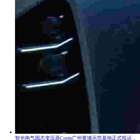
智光电气固态变压器Coota广州黄埔示范基地正式投运，