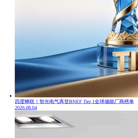
四度蝉联！智光电气再登BNEF Tier 1全球储能厂商榜单
2026.08.04