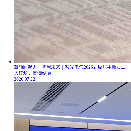
凝“新”聚力，智启未来｜智光电气2026届应届生新员工
入职培训圆满结束
2026.07.22