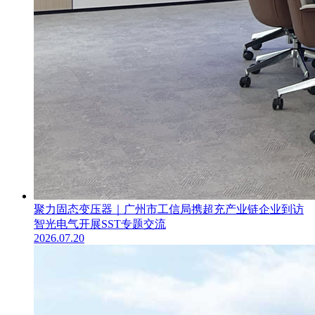
聚力固态变压器｜广州市工信局携超充产业链企业到访
智光电气开展SST专题交流
2026.07.20