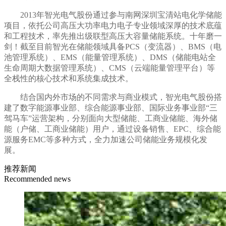
2013年智光电气股份通过参与南网深圳宝清站电化学储能
项目，依托公司高压大功率电力电子专业领域深厚的技术底蕴
和工程技术，率先推出级联型高压大容量储能系统。十年磨一
剑！截至
目前智光在储能领域具备
PCS（变流器）、BMS（电
池管理系统）、EMS（能量管理系统）、DMS（储能电站全
生命周期大数据管理系统）、CMS（云端能量管理平台）等
全栈性的核心技术和系统集成技术。
结合国内外市场的不同需求与商业模式，智光电气股份
搭
建了数字能源事业部、综合能源事业部、国际业务事业部
“三
驾马车”运营架构，分别面向大型储能、工商业储能、海外储
能（户储、工商业储能）
用户，通过设备
销售、
EPC、综合能
源服务EMC等多种方式，全力加速公司储能业务规模化发
展。
推荐新闻
Recommended news