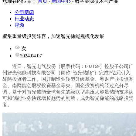
您现在的位置：
首页
-
新闻中心
-
数字能源技术与产品
公司新闻
行业动态
视频
聚集重量级投资阵容，加速智光储能规模化发展
次
2024.04.07
近日，智光电气股份（股票代码：002169）控股子公司广
州智光储能科技有限公司（简称“智光储能”）完成7亿元引入
战略投资者工作。国开制造业转型升级基金、粤财产业投资基
金、南网能创股权投资基金等央、国企投资机构经过充分尽
调，基于对智光储能全球领先的级联型高压大容量储能技术认
可和储能业务快速增长趋势的判断，成为智光储能的战略投资
者。