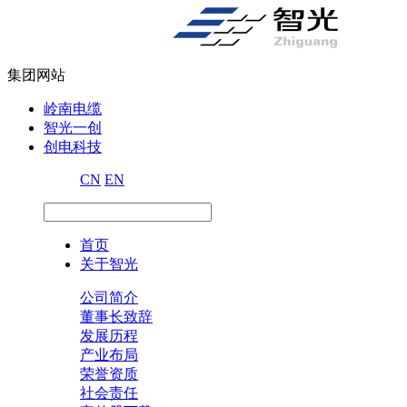
集团网站
岭南电缆
智光一创
创电科技
CN
EN
首页
关于智光
公司简介
董事长致辞
发展历程
产业布局
荣誉资质
社会责任