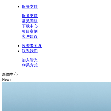
服务支持
服务支持
常见问题
下载中心
项目案例
客户建议
投资者关系
联系我们
加入智光
联系方式
新闻中心
News