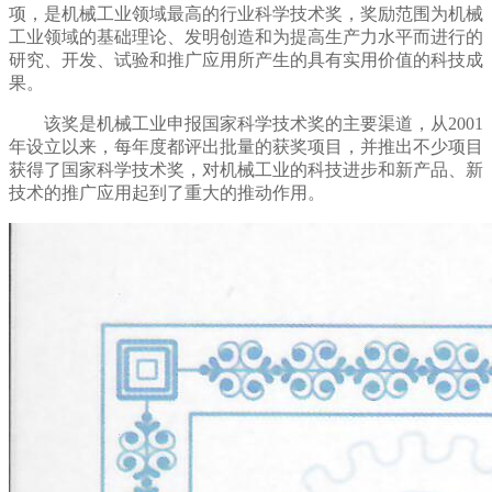
项，是机械工业领域最高的行业科学技术奖，奖励范围为机械
工业领域的基础理论、发明创造和为提高生产力水平而进行的
研究、开发、试验和推广应用所产生的具有实用价值的科技成
果。
该奖是机械工业申报国家科学技术奖的主要渠道，从
2001
年设立以来，每年度都评出批量的获奖项目，并推出不少项目
获得了国家科学技术奖，对机械工业的科技进步和新产品、新
技术的推广应用起到了重大的推动作用。