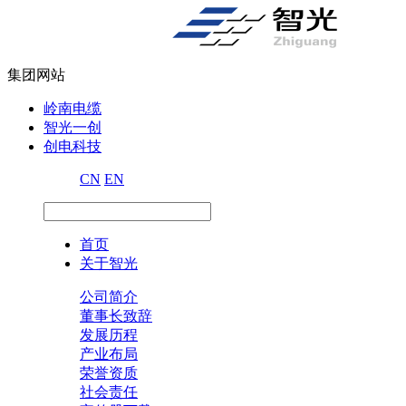
集团网站
岭南电缆
智光一创
创电科技
CN
EN
首页
关于智光
公司简介
董事长致辞
发展历程
产业布局
荣誉资质
社会责任