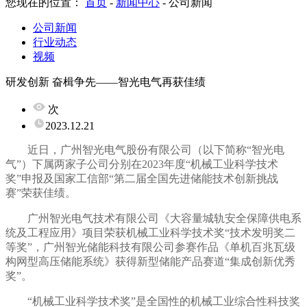
您现在的位置：
首页
-
新闻中心
-
公司新闻
公司新闻
行业动态
视频
研发创新 奋楫争先——智光电气再获佳绩
次
2023.12.21
近日，广州智光电气股份有限公司（以下简称
“
智光电
气
”
）下属两家子公司分别在
2023
年度
“
机械工业科学技术
奖
”
申报及国家工信部
“
第二届全国先进储能技术创新挑战
赛
”
荣获佳绩。
广州智光电气技术有限公司《大容量城轨安全保障供电系
统及工程应用》项目荣获机械工业科学技术奖
“技术发明奖二
等奖”，广州智光储能科技有限公司参赛作品《单机百兆瓦级
构网型高压储能系统》获得新型储能产品赛道“集成创新优秀
奖”。
“
机械工业科学技术奖
”
是全国性的机械工业综合性科技奖