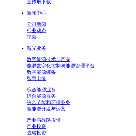
宣传册下载
新闻中心
公司新闻
行业动态
视频
智光业务
数字能源技术与产品
能源数字化控制与能源管理平台
数字能源装备
智慧电缆
综合能源业务
综合能源服务
综合节能和环保业务
新能源开发与运营
产业与战略投资
产业投资
战略投资