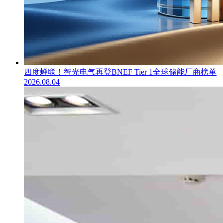
四度蝉联！智光电气再登BNEF Tier 1全球储能厂商榜单
2026.08.04