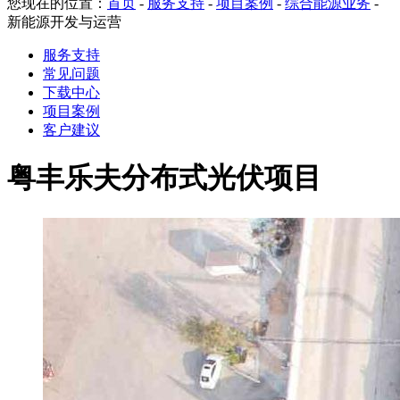
您现在的位置：
首页
-
服务支持
-
项目案例
-
综合能源业务
-
新能源开发与运营
服务支持
常见问题
下载中心
项目案例
客户建议
粤丰乐夫分布式光伏项目