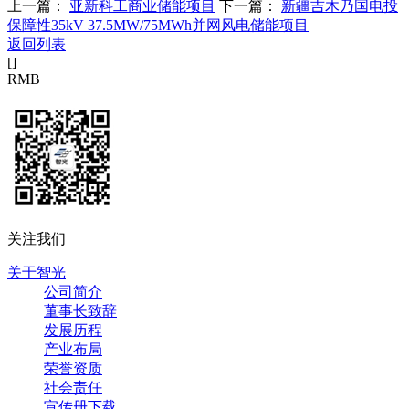
上一篇：
亚新科工商业储能项目
下一篇：
新疆吉木乃国电投
保障性35kV 37.5MW/75MWh并网风电储能项目
返回列表
[
]
RMB
关注我们
关于智光
公司简介
董事长致辞
发展历程
产业布局
荣誉资质
社会责任
宣传册下载