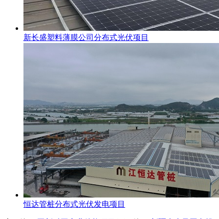
新长盛塑料薄膜公司分布式光伏项目
恒达管桩分布式光伏发电项目