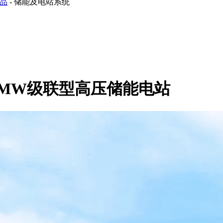
品
-
储能及电站系统
0MW级联型高压储能电站