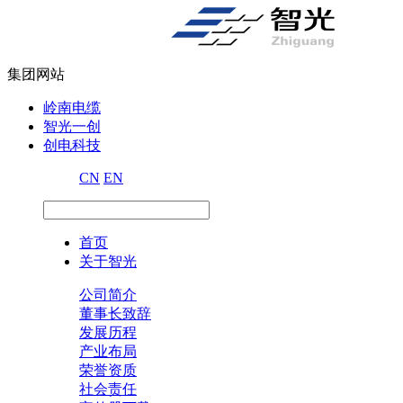
集团网站
岭南电缆
智光一创
创电科技
CN
EN
首页
关于智光
公司简介
董事长致辞
发展历程
产业布局
荣誉资质
社会责任