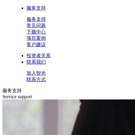
服务支持
服务支持
常见问题
下载中心
项目案例
客户建议
投资者关系
联系我们
加入智光
联系方式
服务支持
Service support