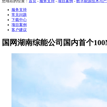
您现在的位置：
首页
-
服务支持
-
项目案例
-
数字能源技术与产
服务支持
常见问题
下载中心
项目案例
客户建议
国网湖南综能公司国内首个10