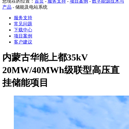
您现在的位置：
首页
-
服务支持
-
项目案例
-
数字能源技术与
产品
-
储能及电站系统
服务支持
常见问题
下载中心
项目案例
客户建议
内蒙古华能上都35kV
20MW/40MWh级联型高压直
挂储能项目