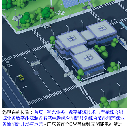
您现在的位置：
首页
-
智光业务
-
数字能源技术与产品综合能
源业务数字能源装备智慧电缆综合能源服务综合节能和环保业
务新能源开发与运营
-
广东省首个GW等级独立储能电站清远