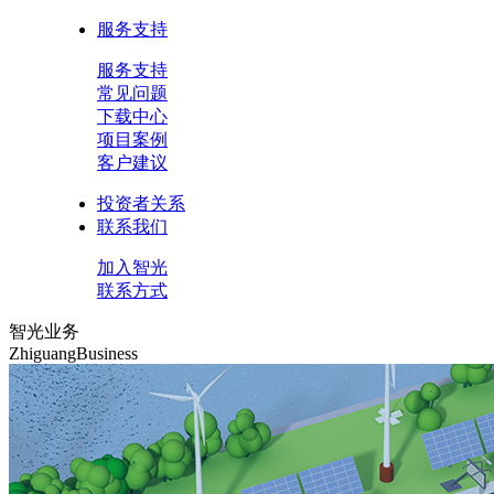
服务支持
服务支持
常见问题
下载中心
项目案例
客户建议
投资者关系
联系我们
加入智光
联系方式
智光业务
ZhiguangBusiness