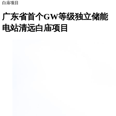
白庙项目
广东省首个GW等级独立储能
电站清远白庙项目