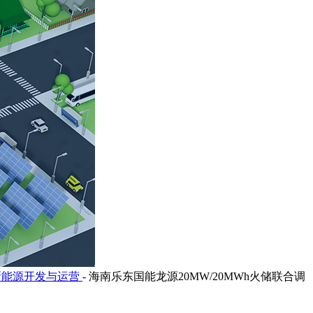
新能源开发与运营
-
海南乐东国能龙源20MW/20MWh火储联合调