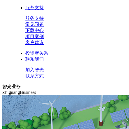
服务支持
服务支持
常见问题
下载中心
项目案例
客户建议
投资者关系
联系我们
加入智光
联系方式
智光业务
ZhiguangBusiness