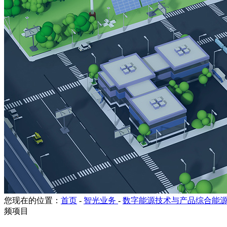
您现在的位置：
首页
-
智光业务
-
数字能源技术与产品综合能
频项目