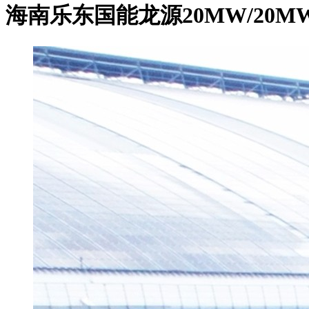
海南乐东国能龙源20MW/20