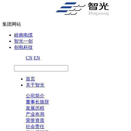
集团网站
岭南电缆
智光一创
创电科技
CN
EN
首页
关于智光
公司简介
董事长致辞
发展历程
产业布局
荣誉资质
社会责任