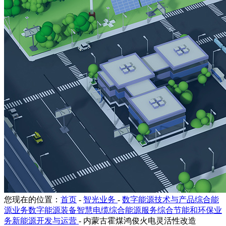
您现在的位置：
首页
-
智光业务
-
数字能源技术与产品综合能
源业务数字能源装备智慧电缆综合能源服务综合节能和环保业
务新能源开发与运营
-
内蒙古霍煤鸿俊火电灵活性改造