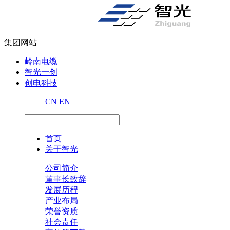
集团网站
岭南电缆
智光一创
创电科技
CN
EN
首页
关于智光
公司简介
董事长致辞
发展历程
产业布局
荣誉资质
社会责任