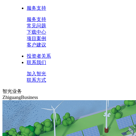
服务支持
服务支持
常见问题
下载中心
项目案例
客户建议
投资者关系
联系我们
加入智光
联系方式
智光业务
ZhiguangBusiness