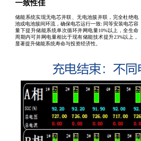
一致性佳
储能系统实现无电芯并联、无电池簇并联，完全杜绝电
池或电池簇间环流，确保电芯运行一致: 同等安装电芯容
量下提升储能系统单次循环并网电量10%以上，全生命
周期内可并网电量相比于现有储能技术提升23%以上，
显著提升储能系统寿命与投资经济性。