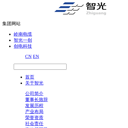
集团网站
岭南电缆
智光一创
创电科技
CN
EN
首页
关于智光
公司简介
董事长致辞
发展历程
产业布局
荣誉资质
社会责任