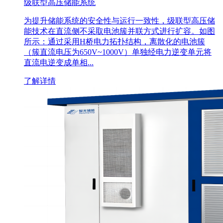
级联型高压储能系统
为提升储能系统的安全性与运行一致性，级联型高压储
能技术在直流侧不采取电池簇并联方式进行扩容。如图
所示：通过采用H桥电力拓扑结构，离散化的电池簇
（簇直流电压为650V~1000V）单独经电力逆变单元将
直流电逆变成单相...
了解详情