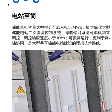
电站至简
储能单机容量大幅提升至25MW/50MWh，极大简化大型
储能电站二次协调控制系统；每套储能系统可单机独立
调控，调控响应速度小于10ms；可孤网运行，更利于网-
储协同，是大型共享储能电站建设的理想技术路线。