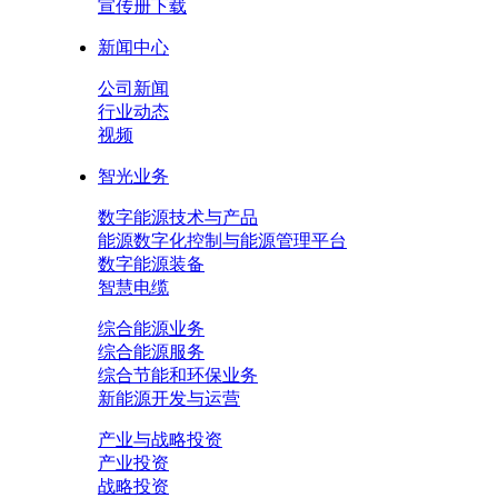
宣传册下载
新闻中心
公司新闻
行业动态
视频
智光业务
数字能源技术与产品
能源数字化控制与能源管理平台
数字能源装备
智慧电缆
综合能源业务
综合能源服务
综合节能和环保业务
新能源开发与运营
产业与战略投资
产业投资
战略投资