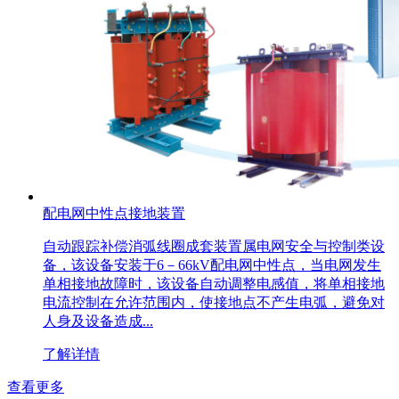
配电网中性点接地装置
自动跟踪补偿消弧线圈成套装置属电网安全与控制类设
备，该设备安装于6－66kV配电网中性点，当电网发生
单相接地故障时，该设备自动调整电感值，将单相接地
电流控制在允许范围内，使接地点不产生电弧，避免对
人身及设备造成...
了解详情
查看更多