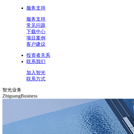
服务支持
服务支持
常见问题
下载中心
项目案例
客户建议
投资者关系
联系我们
加入智光
联系方式
智光业务
ZhiguangBusiness