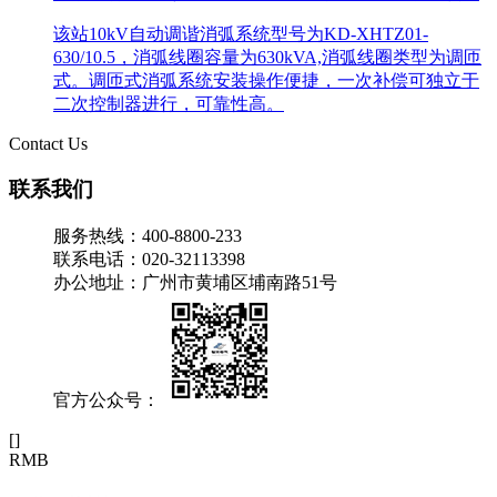
该站10kV自动调谐消弧系统型号为KD-XHTZ01-
630/10.5，消弧线圈容量为630kVA,消弧线圈类型为调匝
式。调匝式消弧系统安装操作便捷，一次补偿可独立于
二次控制器进行，可靠性高。
Contact Us
联系我们
服务热线：400-8800-233
联系电话：020-32113398
办公地址：广州市黄埔区埔南路51号
官方公众号：
[
]
RMB