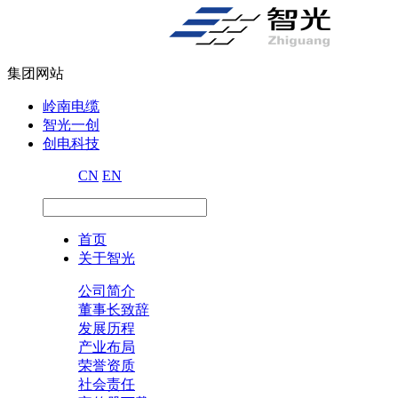
集团网站
岭南电缆
智光一创
创电科技
CN
EN
首页
关于智光
公司简介
董事长致辞
发展历程
产业布局
荣誉资质
社会责任