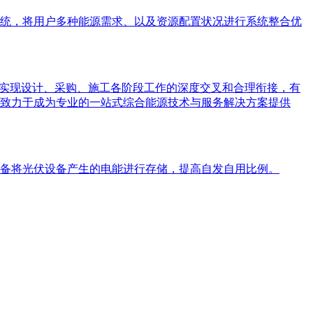
统，将用户多种能源需求、以及资源配置状况进行系统整合优
，实现设计、采购、施工各阶段工作的深度交叉和合理衔接，有
致力于成为专业的一站式综合能源技术与服务解决方案提供
备将光伏设备产生的电能进行存储，提高自发自用比例。