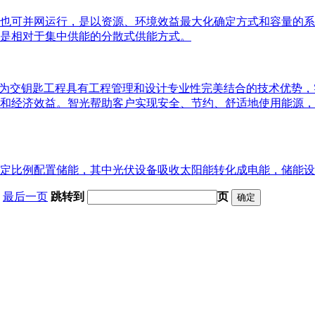
也可并网运行，是以资源、环境效益最大化确定方式和容量的系
是相对于集中供能的分散式供能方式。
作为交钥匙工程具有工程管理和设计专业性完美结合的技术优势
和经济效益。智光帮助客户实现安全、节约、舒适地使用能源，
定比例配置储能，其中光伏设备吸收太阳能转化成电能，储能设
最后一页
跳转到
页