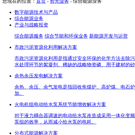
您现在的位置：
首页
-
智光业务
-
综合能源业务
数字能源技术与产品
综合能源业务
产业与战略投资
综合能源服务
综合节能和环保业务
新能源开发与运营
市政污泥资源化利用解决方案
市政污泥资源化利用是指通过安全环保的化学方法去除污
水处理环节的絮凝剂、稀缺的战略物资磷、用于建材的砂
余热余压发电解决方案
余热、余压、余气发电是指回收焦煤炉、高炉煤、电石炉
加。
火电机组电动给水泵系统节能增效解决方案
对于液力耦合器调速的电动给水泵改造成采用一体化变频
泵组的效率，从而减小给水泵的电耗。
分布式能源解决方案