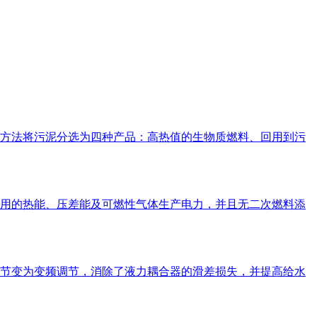
方法将污泥分选为四种产品：高热值的生物质燃料、回用到污
用的热能、压差能及可燃性气体生产电力，并且无二次燃料添
节变为变频调节，消除了液力耦合器的滑差损失，并提高给水