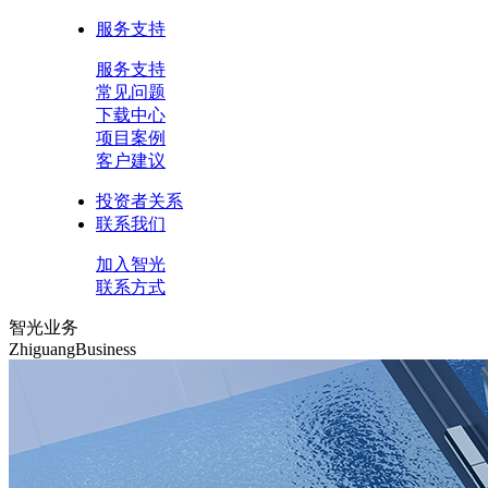
服务支持
服务支持
常见问题
下载中心
项目案例
客户建议
投资者关系
联系我们
加入智光
联系方式
智光业务
ZhiguangBusiness