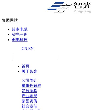
集团网站
岭南电缆
智光一创
创电科技
CN
EN
首页
关于智光
公司简介
董事长致辞
发展历程
产业布局
荣誉资质
社会责任