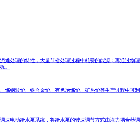
泥难处理的特性，大量节省处理过程中耗费的能源；再通过物理
砾。
、炼钢转炉、铁合金炉、有色冶炼炉、矿热炉等生产过程中可利
调速电动给水泵系统，将给水泵的转速调节方式由液力耦合器调