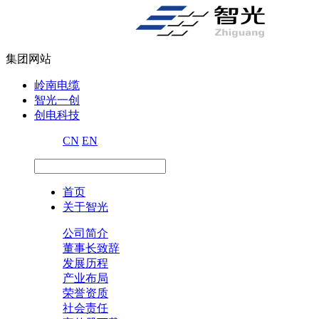
集团网站
岭南电缆
智光一创
创电科技
CN
EN
首页
关于智光
公司简介
董事长致辞
发展历程
产业布局
荣誉资质
社会责任