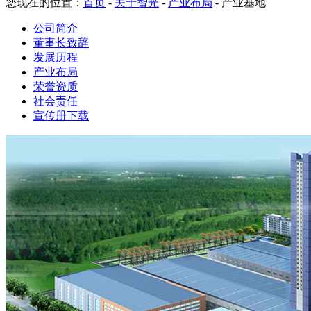
您现在的位置：
首页
-
关于智光
-
产业布局
-
产业基地
公司简介
董事长致辞
发展历程
产业布局
荣誉资质
社会责任
宣传册下载