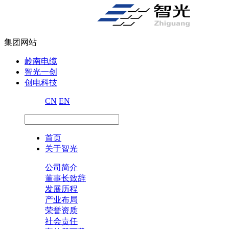
集团网站
岭南电缆
智光一创
创电科技
CN
EN
首页
关于智光
公司简介
董事长致辞
发展历程
产业布局
荣誉资质
社会责任