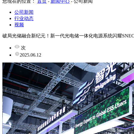
您现在的位置：
首页
-
新闻中心
-
公司新闻
公司新闻
行业动态
视频
破局光储融合新纪元！新一代光电储一体化电源系统闪耀SNEC2
次
2025.06.12