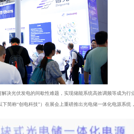
何解决光伏发电的间歇性难题，实现储能系统高效调频等成为行
以下简称
“
创电科技
”
）在展会上重磅推出光电储一体化电源系统