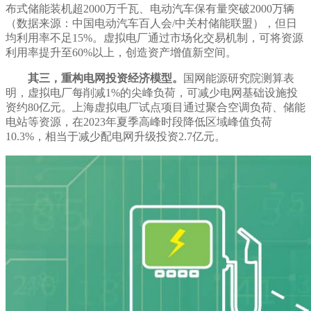
布式储能装机超2000万千瓦、电动汽车保有量突破2000万辆
（数据来源：中国电动汽车百人会/中关村储能联盟），但日
均利用率不足15%。虚拟电厂通过市场化交易机制，可将资源
利用率提升至60%以上，创造资产增值新空间。
其三，重构电网投资经济模型。
国网能源研究院测算表
明，虚拟电厂每削减1%的尖峰负荷，可减少电网基础设施投
资约80亿元。上海虚拟电厂试点项目通过聚合空调负荷、储能
电站等资源，在2023年夏季高峰时段降低区域峰值负荷
10.3%，相当于减少配电网升级投资2.7亿元。