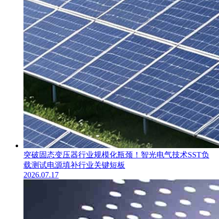
突破固态变压器行业规模化瓶颈！智光电气技术SST负
载测试电源填补行业关键短板
2026.07.17