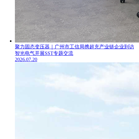
聚力固态变压器｜广州市工信局携超充产业链企业到访
智光电气开展SST专题交流
2026.07.20