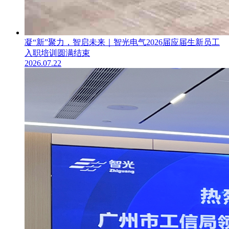
凝“新”聚力，智启未来｜智光电气2026届应届生新员工
入职培训圆满结束
2026.07.22