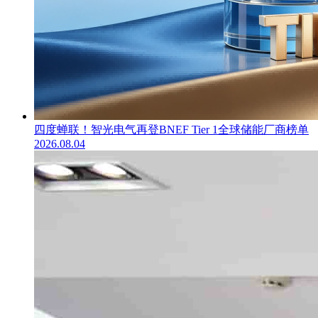
四度蝉联！智光电气再登BNEF Tier 1全球储能厂商榜单
2026.08.04