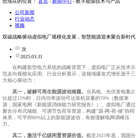
您现在的位置：
首页
-
新闻中心
-
数字能源技术与产品
公司新闻
行业动态
视频
双碳战略驱动虚拟电厂规模化发展，智慧能源迎来聚合新时代
次
2025.03.31
在构建新型电力系统的战略背景下，虚拟电厂正从技术示
范走向规模化应用。行业分析显示，该领域爆发式增长源于三
大核心驱动力：
其一，破解可再生能源波动难题。
当风电、光伏发电量占
比超过15%时，日内功率波动可达装机容量的70%（数据来
源：国家电网《新能源消纳能力研究报告》）。虚拟电厂通过
聚合分布式储能、可调节负荷等资源，构建"源-网-荷-储"协同
体系，可平抑80%以上的新能源波动，有效缓解电网调峰压
力。
其二，激活千亿级闲置资源价值。
截至2023年底，我国分