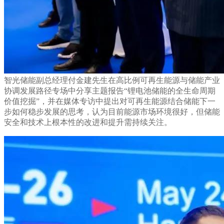
智光储能副总经理付金建先生在高比例可再生能源与储能产业
协调发展路径专场中分享主题报告“锂电池储能的全生命周期
价值挖掘”，并在媒体专访中提出对可再生能源结合储能下一
步如何稳步发展的思考，认为目前能源市场环境很好，但储能
安全和技术上根本性的改进和提升需持续关注。