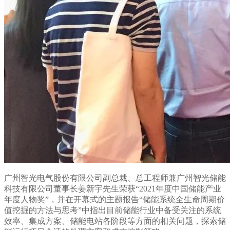
广州智光电气股份有限公司副总裁、总工程师兼广州智光储能
科技有限公司董事长姜新宇先生荣获“
2021
年度中国储能产业
年度人物奖”，并在开幕式的主题报告“储能系统全生命周期价
值挖掘的方法与思考”中指出目前储能行业中备受关注的系统
效率、集成方案、储能电站各阶段等方面的相关问题，探索储