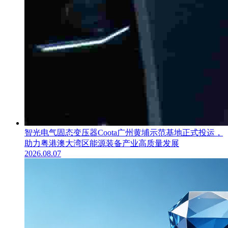
智光电气固态变压器Coota广州黄埔示范基地正式投运，
助力粤港澳大湾区能源装备产业高质量发展
2026.08.07