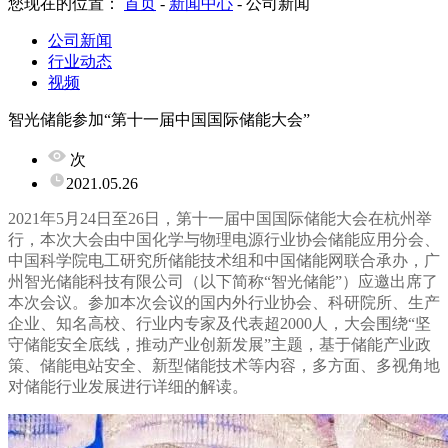
您现在的位置：
首页
-
新闻中心
-
公司新闻
公司新闻
行业动态
视频
智光储能参加“第十一届中国国际储能大会”
次
2021.05.26
2021
年
5
月
24
日至
26
日，第十一届中国国际储能大会在杭州举
行，本次大会由中国化学与物理电源行业协会储能应用分会、
中国科学院电工研究所储能技术组和中国储能网联合承办，广
州智光储能科技有限公司（以下简称“智光储能”）应邀出席了
本次会议。参加本次会议的国内外行业协会、科研院所、生产
企业、知名高校、行业内专家及代表超
2000
人，大会围绕“坚
守储能安全底线，推动产业创新发展”主题，基于储能产业政
策、储能电站安全、新型储能技术等内容，多方面、多视角地
对储能行业发展进行详细的解读。