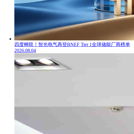
四度蝉联！智光电气再登BNEF Tier 1全球储能厂商榜单
2026.08.04