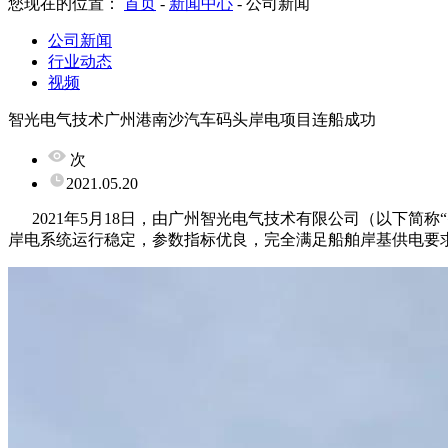
您现在的位置：
首页
-
新闻中心
-
公司新闻
公司新闻
行业动态
视频
智光电气技术广州港南沙汽车码头岸电项目连船成功
次
2021.05.20
2021年
5
月
18
日，由广州智光电气技术有限公司（以下简称“
岸电系统运行稳定，参数指标优良，完全满足船舶岸基供电要