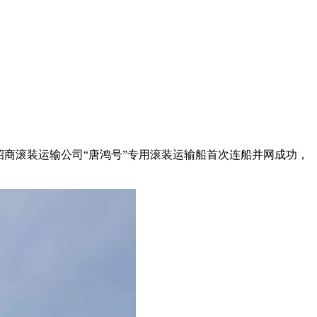
招商滚装运输公司“唐鸿号”专用滚装运输船首次连船并网成功，