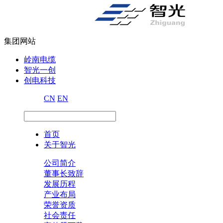
集团网站
岭南电缆
智光一创
创电科技
CN
EN
首页
关于智光
公司简介
董事长致辞
发展历程
产业布局
荣誉资质
社会责任