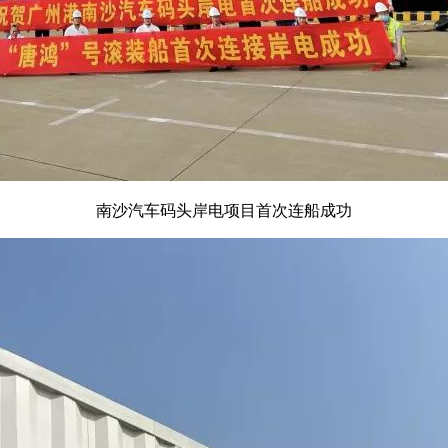
南沙汽车码头岸电项目首次连船成功