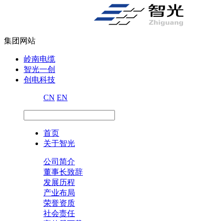
集团网站
岭南电缆
智光一创
创电科技
CN
EN
首页
关于智光
公司简介
董事长致辞
发展历程
产业布局
荣誉资质
社会责任