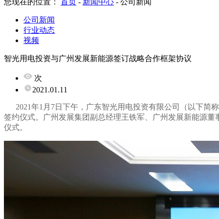
您现在的位置：
首页
-
新闻中心
-
公司新闻
公司新闻
行业动态
视频
智光用电投资与广州发展新能源签订战略合作框架协议
次
2021.01.11
2021年
1
月
7
日下午，广东智光用电投资有限公司（以下简称
签约仪式。广州发展集团副总经理王铁军、广州发展新能源董
仪式。