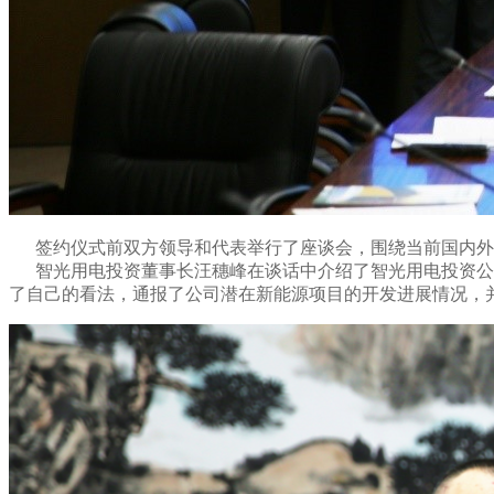
签约仪式前双方领导和代表举行了座谈会，围绕当前国内外
智光用电投资董事长汪穗峰在谈话中介绍了智光用电投资公司
了自己的看法，通报了公司潜在新能源项目的开发进展情况，