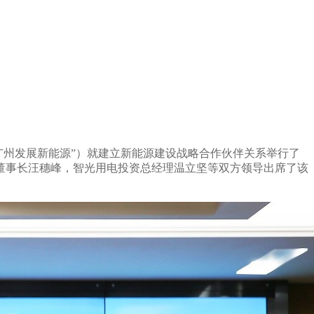
广州发展新能源”）就建立新能源建设战略合作伙伴关系举行了
董事长汪穗峰，智光用电投资总经理温立坚等双方领导出席了该