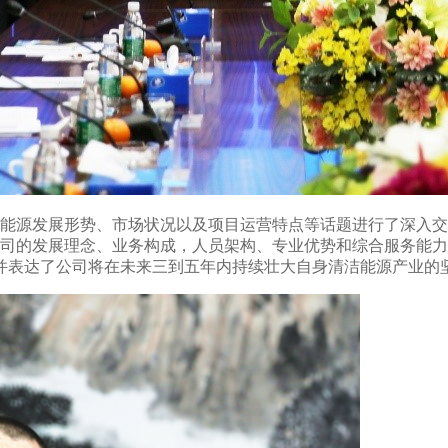
能源发展形势、市场状况以及项目运营特点等话题进行了深入交
的发展理念、业务构成，人员架构、专业优势和综合服务能力
并表达了公司将在未来三到五年内持续壮大自身清洁能源产业的