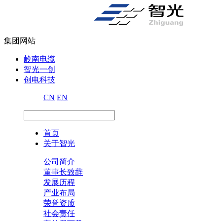
集团网站
岭南电缆
智光一创
创电科技
CN
EN
首页
关于智光
公司简介
董事长致辞
发展历程
产业布局
荣誉资质
社会责任