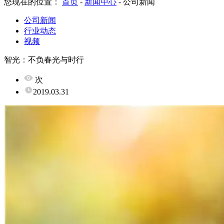
您现在的位置：
首页
-
新闻中心
-
公司新闻
公司新闻
行业动态
视频
智光：不负春光与时行
次
2019.03.31