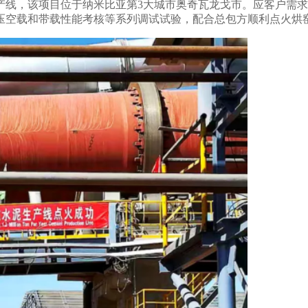
产线，该项目位于纳米比亚第
3
大城市奥奇瓦龙戈市。
应客户需求
压空载和带载性能考核等系列调试试验，配合总包方顺利点火烘