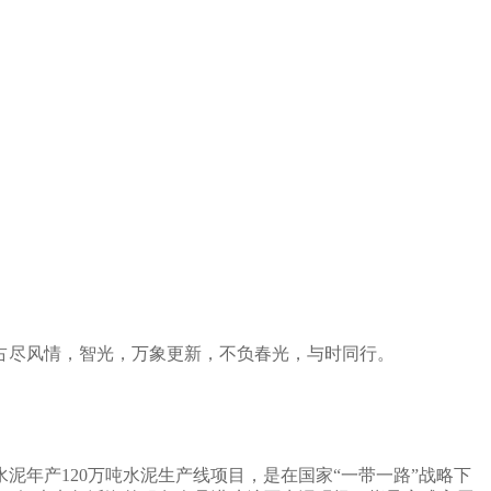
尽风情，智光，万象更新，不负春光，与时同行。
水泥年产
120
万吨水泥生产线项目，是在国家“一带一路”战略下