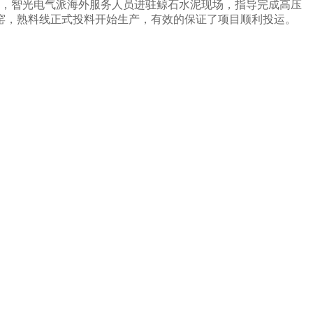
，智光电气派海外服务人员进驻鲸石水泥现场，指导完成高压
窑，熟料线正式投料开始生产，有效的保证了项目顺利投运。