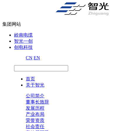
集团网站
岭南电缆
智光一创
创电科技
CN
EN
首页
关于智光
公司简介
董事长致辞
发展历程
产业布局
荣誉资质
社会责任